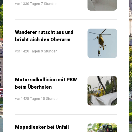
vor 1330 Tagen 7 Stunden
Wanderer rutscht aus und
bricht sich den Oberarm
vor 1420 Tagen 9 Stunden
Motorradkollision mit PKW
beim Überholen
vor 1425 Tagen 15 Stunden
Mopedlenker bei Unfall