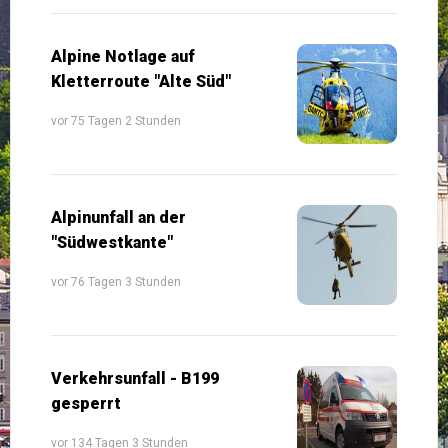
Alpine Notlage auf
Kletterroute "Alte Süd"
vor 75 Tagen 2 Stunden
Alpinunfall an der
"Südwestkante"
vor 76 Tagen 3 Stunden
Verkehrsunfall - B199
gesperrt
vor 134 Tagen 3 Stunden