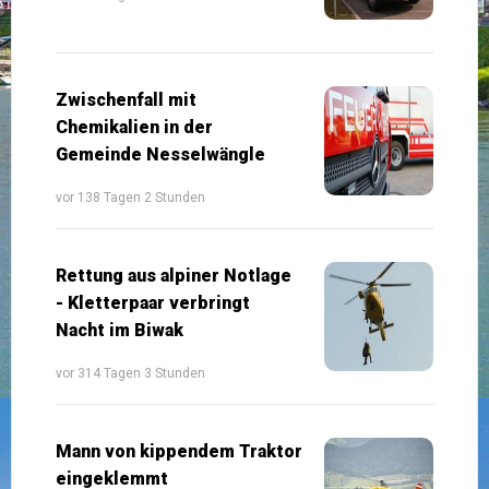
Zwischenfall mit
Chemikalien in der
Gemeinde Nesselwängle
vor 138 Tagen 2 Stunden
Rettung aus alpiner Notlage
- Kletterpaar verbringt
Nacht im Biwak
vor 314 Tagen 3 Stunden
Mann von kippendem Traktor
eingeklemmt