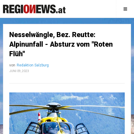
Nesselwängle, Bez. Reutte:
Alpinunfall - Absturz vom "Roten
Flüh"
von
Redaktion Salzburg
JUNI 09, 2023