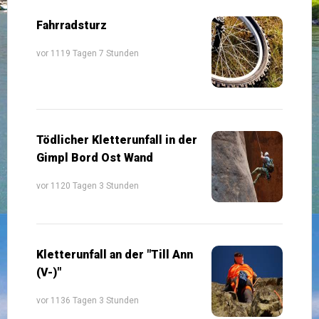
Fahrradsturz
vor 1119 Tagen 7 Stunden
Tödlicher Kletterunfall in der
Gimpl Bord Ost Wand
vor 1120 Tagen 3 Stunden
Kletterunfall an der "Till Ann
(V-)"
vor 1136 Tagen 3 Stunden