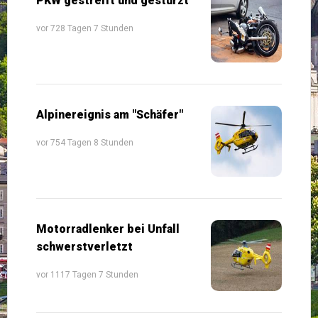
PKW gestreift und gestürzt
vor 728 Tagen 7 Stunden
Alpinereignis am "Schäfer"
vor 754 Tagen 8 Stunden
Motorradlenker bei Unfall
schwerstverletzt
vor 1117 Tagen 7 Stunden