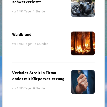
schwerverletzt
vor 1491 Tagen 1 Stunden
Waldbrand
vor 1503 Tagen 15 Stunden
Verbaler Streit in Firma
endet mit Körperverletzung
vor 1585 Tagen 0 Stunden