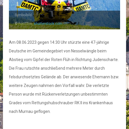
Symbolbild
© FooTToo,
shutterstock.com
Am 08.06.2023 gegen 14:30 Uhr stürzte eine 47-jährige
Deutsche im Gemeindegebiet von Nesselwängle beim
Abstieg vom Gipfel der Roten Flüh in Richtung Judenscharte.
Die Frau rutschte anschließend mehrere Meter durch
felsdurchsetztes Gelände ab. Der anwesende Ehemann bzw.
weitere Zeugen nahmen den Vorfall wahr. Die verletzte
Person wurde mit Rückenverletzungen unbestimmten
Grades vom Rettungshubschrauber RK II ins Krankenhaus
nach Murnau geflogen.