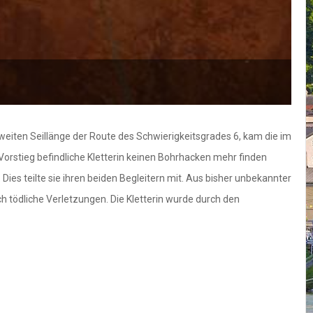
weiten Seillänge der Route des Schwierigkeitsgrades 6, kam die im
 Vorstieg befindliche Kletterin keinen Bohrhacken mehr finden
ies teilte sie ihren beiden Begleitern mit. Aus bisher unbekannter
ch tödliche Verletzungen. Die Kletterin wurde durch den