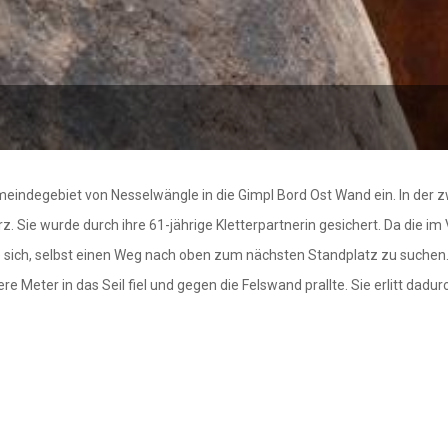
meindegebiet von Nesselwängle in die Gimpl Bord Ost Wand ein. In der z
. Sie wurde durch ihre 61-jährige Kletterpartnerin gesichert. Da die im
e sich, selbst einen Weg nach oben zum nächsten Standplatz zu suchen. D
Meter in das Seil fiel und gegen die Felswand prallte. Sie erlitt dadur