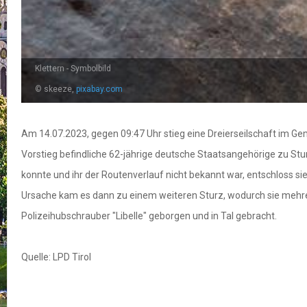
Klettern - Symbolbild
© skeeze,
pixabay.com
Am 14.07.2023, gegen 09:47 Uhr stieg eine Dreierseilschaft im Ge
Vorstieg befindliche 62-jährige deutsche Staatsangehörige zu Sturz
konnte und ihr der Routenverlauf nicht bekannt war, entschloss si
Ursache kam es dann zu einem weiteren Sturz, wodurch sie mehrere 
Polizeihubschrauber "Libelle" geborgen und in Tal gebracht.
Quelle: LPD Tirol