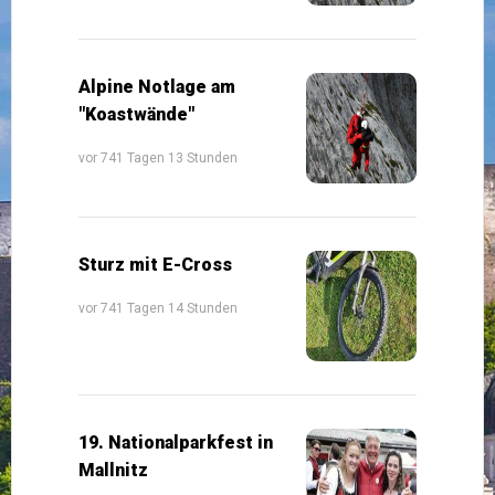
Alpine Notlage am
"Koastwände"
vor 741 Tagen 13 Stunden
Sturz mit E-Cross
vor 741 Tagen 14 Stunden
19. Nationalparkfest in
Mallnitz