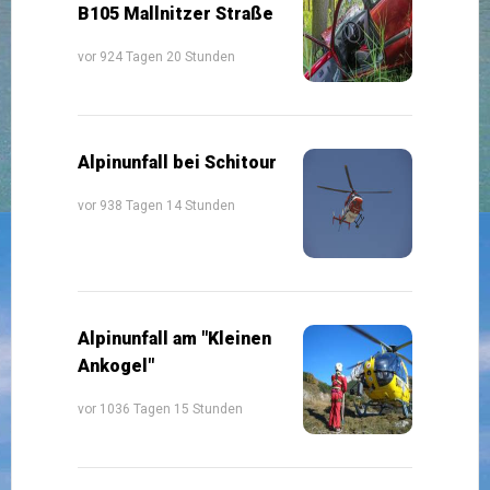
B105 Mallnitzer Straße
vor 924 Tagen 20 Stunden
Alpinunfall bei Schitour
vor 938 Tagen 14 Stunden
Alpinunfall am "Kleinen
Ankogel"
vor 1036 Tagen 15 Stunden