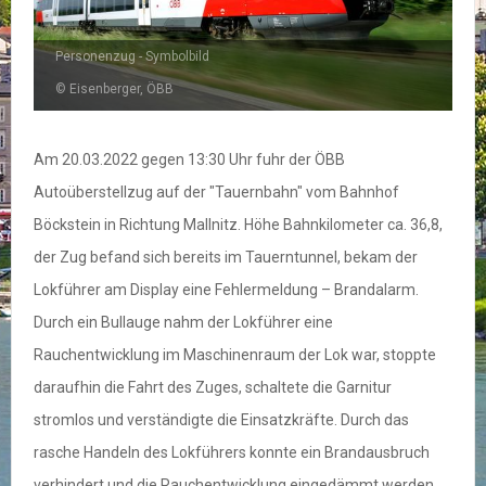
Personenzug - Symbolbild
© Eisenberger, ÖBB
Am 20.03.2022 gegen 13:30 Uhr fuhr der ÖBB
Autoüberstellzug auf der "Tauernbahn" vom Bahnhof
Böckstein in Richtung Mallnitz. Höhe Bahnkilometer ca. 36,8,
der Zug befand sich bereits im Tauerntunnel, bekam der
Lokführer am Display eine Fehlermeldung – Brandalarm.
Durch ein Bullauge nahm der Lokführer eine
Rauchentwicklung im Maschinenraum der Lok war, stoppte
daraufhin die Fahrt des Zuges, schaltete die Garnitur
stromlos und verständigte die Einsatzkräfte. Durch das
rasche Handeln des Lokführers konnte ein Brandausbruch
verhindert und die Rauchentwicklung eingedämmt werden.