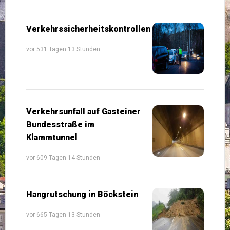
Verkehrssicherheitskontrollen
vor 531 Tagen 13 Stunden
Verkehrsunfall auf Gasteiner
Bundesstraße im
Klammtunnel
vor 609 Tagen 14 Stunden
Hangrutschung in Böckstein
vor 665 Tagen 13 Stunden