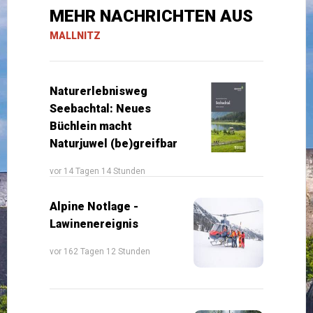
MEHR NACHRICHTEN AUS
MALLNITZ
Naturerlebnisweg
Seebachtal: Neues
Büchlein macht
Naturjuwel (be)greifbar
vor 14 Tagen 14 Stunden
Alpine Notlage -
Lawinenereignis
vor 162 Tagen 12 Stunden