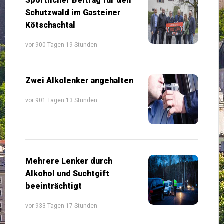
Sportlicher Beitrag für den
Schutzwald im Gasteiner
Kötschachtal
vor 900 Tagen 19 Stunden
Zwei Alkolenker angehalten
vor 901 Tagen 13 Stunden
Mehrere Lenker durch
Alkohol und Suchtgift
beeinträchtigt
vor 933 Tagen 17 Stunden