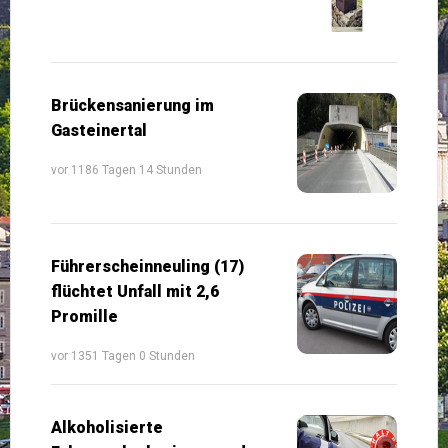
Brückensanierung im
Gasteinertal
vor 1186 Tagen 14 Stunden
Führerscheinneuling (17)
flüchtet Unfall mit 2,6
Promille
vor 1351 Tagen 0 Stunden
Alkoholisierte