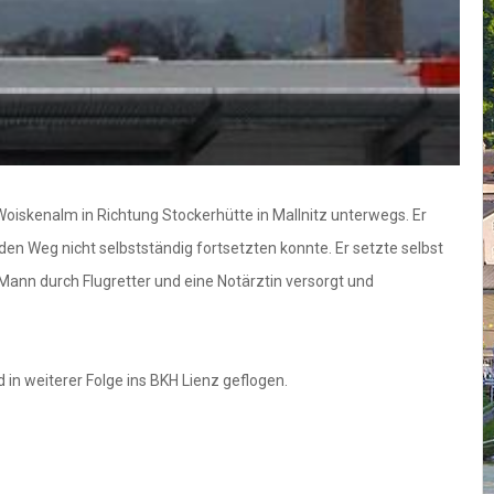
iskenalm in Richtung Stockerhütte in Mallnitz unterwegs. Er
en Weg nicht selbstständig fortsetzten konnte. Er setzte selbst
 Mann durch Flugretter und eine Notärztin versorgt und
 weiterer Folge ins BKH Lienz geflogen.