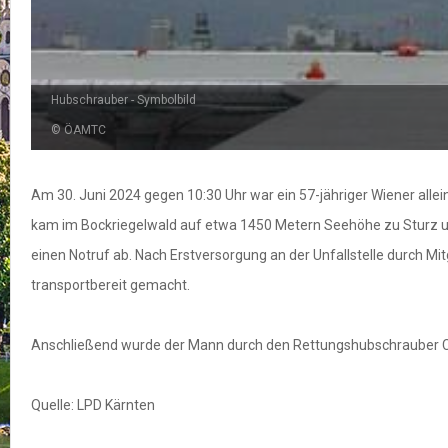
Hubschrauber - Symbolbild
© ÖAMTC
Am 30. Juni 2024 gegen 10:30 Uhr war ein 57-jähriger Wiener all
kam im Bockriegelwald auf etwa 1450 Metern Seehöhe zu Sturz und 
einen Notruf ab. Nach Erstversorgung an der Unfallstelle durch Mi
transportbereit gemacht.
Anschließend wurde der Mann durch den Rettungshubschrauber Chr
Quelle: LPD Kärnten