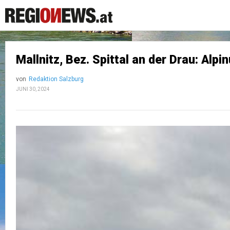
Mallnitz, Bez. Spittal an der Drau: Alpin
von
Redaktion Salzburg
JUNI 30, 2024