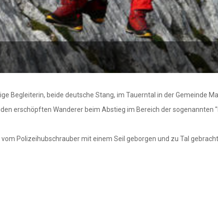
ge Begleiterin, beide deutsche Stang, im Tauerntal in der Gemeinde Mall
 beiden erschöpften Wanderer beim Abstieg im Bereich der sogenannte
 vom Polizeihubschrauber mit einem Seil geborgen und zu Tal gebracht