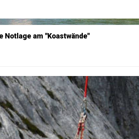
pine Notlage am "Koastwände"