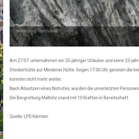
Seilbergung - Symbolbild
Am 27.07. unternahmen ein 25-jähriger Urlauber und seine 23-jähri
Stockerhütte zur Mindener Hütte. Gegen 17:30 Uhr gerieten die
konnten nicht mehr weiter.
Nach Absetzen eines Notrufes, wurden die unverletzten Personen
Die Bergrettung Mallnitz stand mit 10 Kräften in Bereitschaft.
Quelle: LPD Kärnten