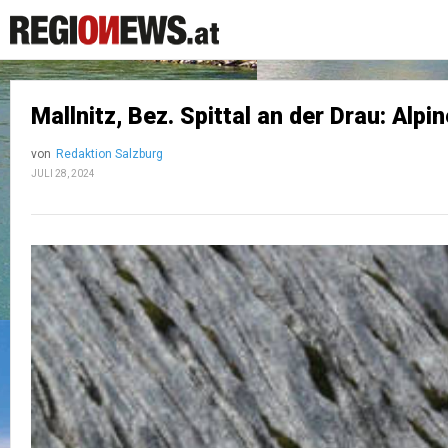
Mallnitz, Bez. Spittal an der Drau: Al
von
Redaktion Salzburg
JULI 28, 2024