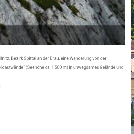
nitz, Bezirk Spittal an der Drau, eine Wanderung von der
n "Koastwände" (Seehöhe ca. 1.500 m) in unwegsames Gelände und
.