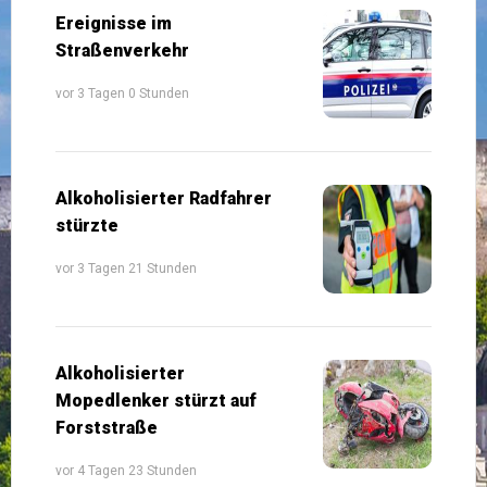
Ereignisse im
Straßenverkehr
vor 3 Tagen 0 Stunden
Alkoholisierter Radfahrer
stürzte
vor 3 Tagen 21 Stunden
Alkoholisierter
Mopedlenker stürzt auf
Forststraße
vor 4 Tagen 23 Stunden