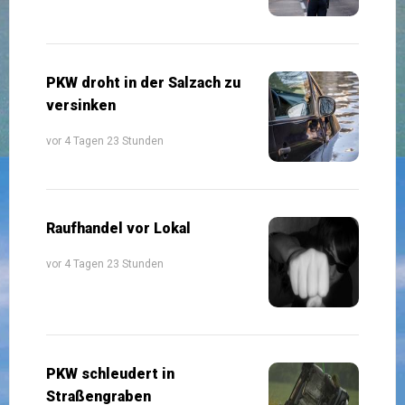
PKW droht in der Salzach zu
versinken
vor 4 Tagen 23 Stunden
Raufhandel vor Lokal
vor 4 Tagen 23 Stunden
PKW schleudert in
Straßengraben