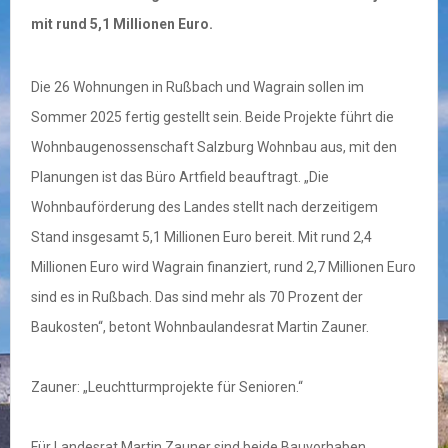
mit rund 5,1 Millionen Euro.
Die 26 Wohnungen in Rußbach und Wagrain sollen im
Sommer 2025 fertig gestellt sein. Beide Projekte führt die
Wohnbaugenossenschaft Salzburg Wohnbau aus, mit den
Planungen ist das Büro Artfield beauftragt. „Die
Wohnbauförderung des Landes stellt nach derzeitigem
Stand insgesamt 5,1 Millionen Euro bereit. Mit rund 2,4
Millionen Euro wird Wagrain finanziert, rund 2,7 Millionen Euro
sind es in Rußbach. Das sind mehr als 70 Prozent der
Baukosten“, betont Wohnbaulandesrat Martin Zauner.
Zauner: „Leuchtturmprojekte für Senioren.“
Für Landesrat Martin Zauner sind beide Bauvorhaben