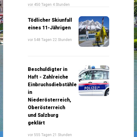
vor 450 Tagen 4 Stunden
Tödlicher Skiunfall
eines 11-Jährigen
vor 548 Tagen 22 Stunden
Beschuldigter in
Haft - Zahlreiche
Einbruchsdiebstähle
in
Niederösterreich,
Oberösterreich
und Salzburg
geklärt
vor 555 Tagen 21 Stunden