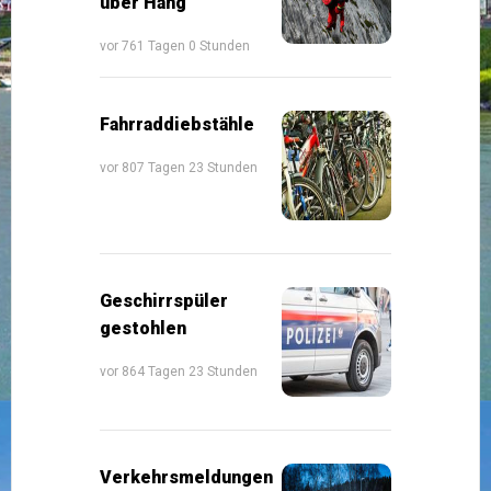
über Hang
vor 761 Tagen 0 Stunden
Fahrraddiebstähle
vor 807 Tagen 23 Stunden
Geschirrspüler
gestohlen
vor 864 Tagen 23 Stunden
Verkehrsmeldungen