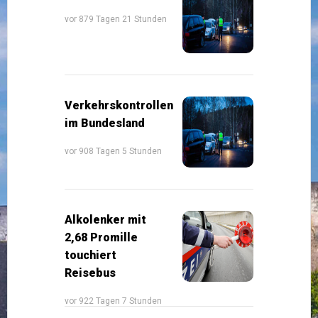
vor 879 Tagen 21 Stunden
Verkehrskontrollen
im Bundesland
vor 908 Tagen 5 Stunden
Alkolenker mit
2,68 Promille
touchiert
Reisebus
vor 922 Tagen 7 Stunden