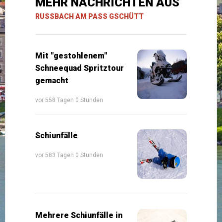
MEHR NACHRICHTEN AUS
RUSSBACH AM PASS GSCHÜTT
Mit "gestohlenem"
Schneequad Spritztour
gemacht
vor 558 Tagen 0 Stunden
Schiunfälle
vor 583 Tagen 0 Stunden
Mehrere Schiunfälle in