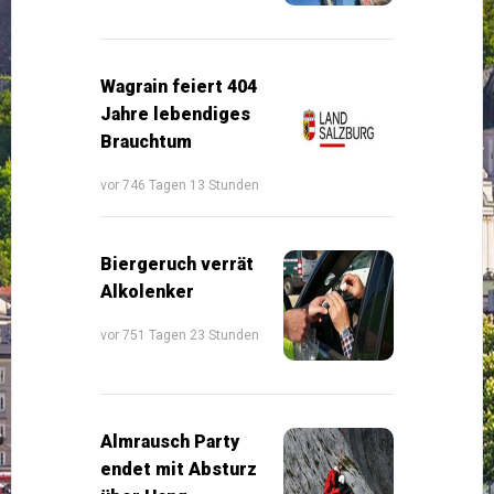
Wagrain feiert 404
Jahre lebendiges
Brauchtum
vor 746 Tagen 13 Stunden
Biergeruch verrät
Alkolenker
vor 751 Tagen 23 Stunden
Almrausch Party
endet mit Absturz