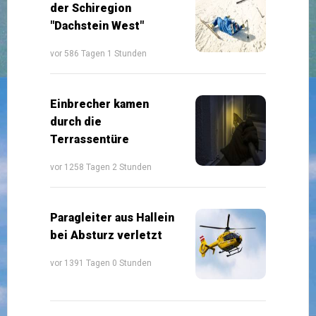
der Schiregion
"Dachstein West"
vor 586 Tagen 1 Stunden
Einbrecher kamen
durch die
Terrassentüre
vor 1258 Tagen 2 Stunden
Paragleiter aus Hallein
bei Absturz verletzt
vor 1391 Tagen 0 Stunden