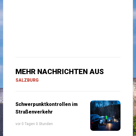
MEHR NACHRICHTEN AUS
SALZBURG
Schwerpunktkontrollen im
Straßenverkehr
vor 0 Tagen 0 Stunden