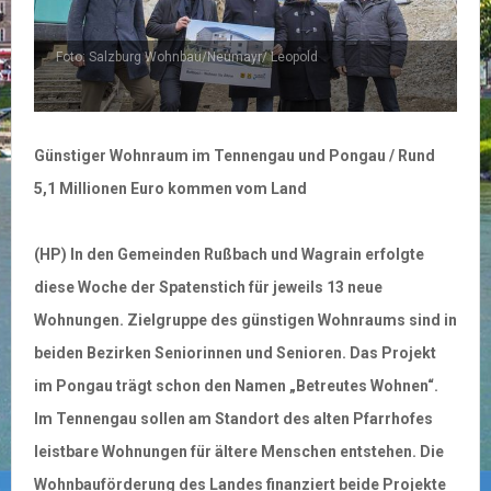
Foto: Salzburg Wohnbau/Neumayr/ Leopold
Günstiger Wohnraum im Tennengau und Pongau / Rund
5,1 Millionen Euro kommen vom Land
(HP) In den Gemeinden Rußbach und Wagrain erfolgte
diese Woche der Spatenstich für jeweils 13 neue
Wohnungen. Zielgruppe des günstigen Wohnraums sind in
beiden Bezirken Seniorinnen und Senioren. Das Projekt
im Pongau trägt schon den Namen „Betreutes Wohnen“.
Im Tennengau sollen am Standort des alten Pfarrhofes
leistbare Wohnungen für ältere Menschen entstehen. Die
Wohnbauförderung des Landes finanziert beide Projekte