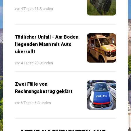
vor 4 Tagen 23 Stunden
Tödlicher Unfall - Am Boden
liegenden Mann mit Auto
überrollt
vor 4 Tagen 23 Stunden
Zwei Fälle von
Rechnungsbetrug geklärt
vor 6 Tagen 6 Stunden