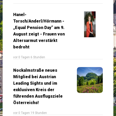
Hanel-
Torsch/Anderl/Hörmann -
„Equal Pension Day“ am 9.
August zeigt - Frauen von
Altersarmut verstärkt
bedroht
vor 0 Tagen 6 Stunden
Nockalmstraße neues
Mitglied bei Austrian
Leading Sights und im
exklusiven Kreis der
führenden Ausflugsziele
Österreichs!
vor 0 Tagen 19 Stunden