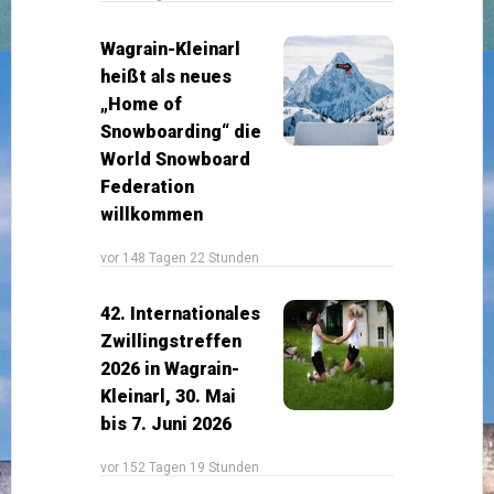
Wagrain-Kleinarl
heißt als neues
„Home of
Snowboarding“ die
World Snowboard
Federation
willkommen
vor 148 Tagen 22 Stunden
42. Internationales
Zwillingstreffen
2026 in Wagrain-
Kleinarl, 30. Mai
bis 7. Juni 2026
vor 152 Tagen 19 Stunden