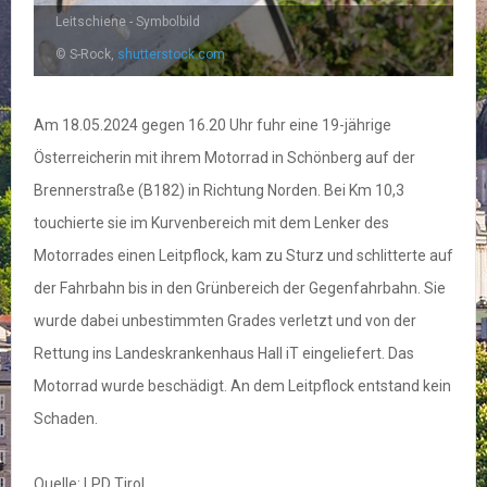
Leitschiene - Symbolbild
© S-Rock,
shutterstock.com
Am 18.05.2024 gegen 16.20 Uhr fuhr eine 19-jährige
Österreicherin mit ihrem Motorrad in Schönberg auf der
Brennerstraße (B182) in Richtung Norden. Bei Km 10,3
touchierte sie im Kurvenbereich mit dem Lenker des
Motorrades einen Leitpflock, kam zu Sturz und schlitterte auf
der Fahrbahn bis in den Grünbereich der Gegenfahrbahn. Sie
wurde dabei unbestimmten Grades verletzt und von der
Rettung ins Landeskrankenhaus Hall iT eingeliefert. Das
Motorrad wurde beschädigt. An dem Leitpflock entstand kein
Schaden.
Quelle: LPD Tirol