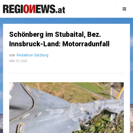
Schönberg im Stubaital, Bez.
Innsbruck-Land: Motorradunfall
von
Redaktion Salzburg
MAI 19, 2024