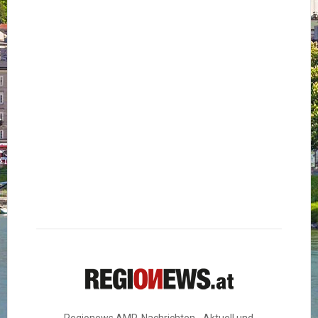
Regionews AMP-Nachrichten - Aktuell und