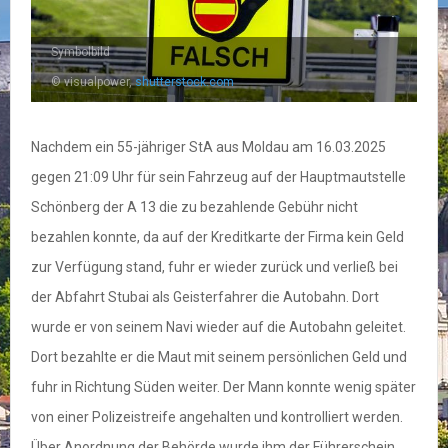
Symbolbild
© visualpower,
shutterstock.com
Nachdem ein 55-jähriger StA aus Moldau am 16.03.2025
gegen 21:09 Uhr für sein Fahrzeug auf der Hauptmautstelle
Schönberg der A 13 die zu bezahlende Gebühr nicht
bezahlen konnte, da auf der Kreditkarte der Firma kein Geld
zur Verfügung stand, fuhr er wieder zurück und verließ bei
der Abfahrt Stubai als Geisterfahrer die Autobahn. Dort
wurde er von seinem Navi wieder auf die Autobahn geleitet.
Dort bezahlte er die Maut mit seinem persönlichen Geld und
fuhr in Richtung Süden weiter. Der Mann konnte wenig später
von einer Polizeistreife angehalten und kontrolliert werden.
Über Anordnung der Behörde wurde ihm der Führerschein