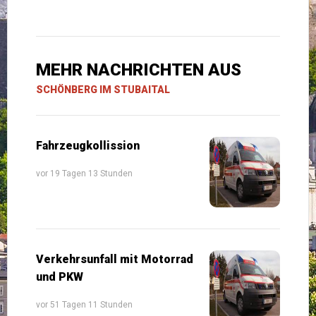
MEHR NACHRICHTEN AUS
SCHÖNBERG IM STUBAITAL
Fahrzeugkollission
vor 19 Tagen 13 Stunden
Verkehrsunfall mit Motorrad
und PKW
vor 51 Tagen 11 Stunden