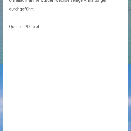
Unfallaufnahme wurden wechselseitige Anhaltungen
durchgeführt.
Quelle: LPD Tirol