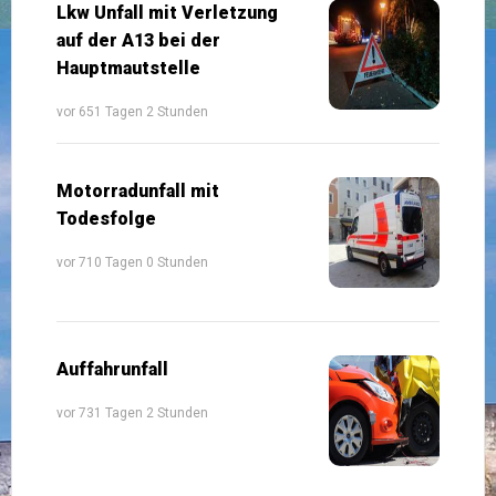
Lkw Unfall mit Verletzung
auf der A13 bei der
Hauptmautstelle
vor 651 Tagen 2 Stunden
Motorradunfall mit
Todesfolge
vor 710 Tagen 0 Stunden
Auffahrunfall
vor 731 Tagen 2 Stunden