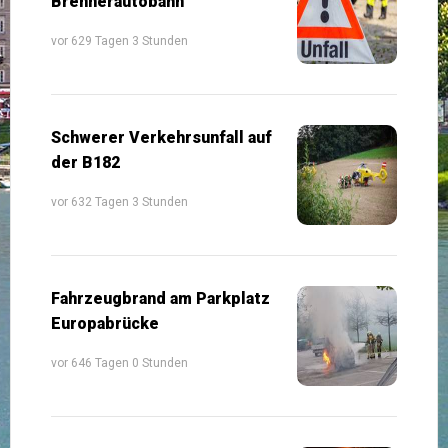
Brennerautobahn
vor 629 Tagen 3 Stunden
Schwerer Verkehrsunfall auf
der B182
vor 632 Tagen 3 Stunden
Fahrzeugbrand am Parkplatz
Europabrücke
vor 646 Tagen 0 Stunden