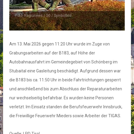
Foto: Regionews / SG / Symbolbild
Am 13. Mai 2026 gegen 11:20 Uhr wurde im Zuge von
Grabungsarbeiten auf der B183, auf Höhe der
Autobahnausfahrt im Gemeindegebiet von Schönberg im
Stubaital eine Gasleitung beschädigt. Aufgrund dessen war
die B183 bis ca. 11:50 Uhr in beide Fahrtrichtungen gesperrt
und anschließend bis zum Abschluss der Reparaturarbeiten
nur wechselseitig befahrbar. Es wurden keine Personen
verletzt. Im Einsatz standen die Berufsfeuerwehr Innsbruck,
die Freiwillige Feuerwehr Mieders sowie Arbeiter der TIGAS.
Quelle: LPD Tirol