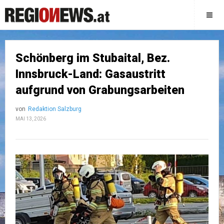
Schönberg im Stubaital, Bez.
Innsbruck-Land: Gasaustritt
aufgrund von Grabungsarbeiten
von
Redaktion Salzburg
MAI 13, 2026