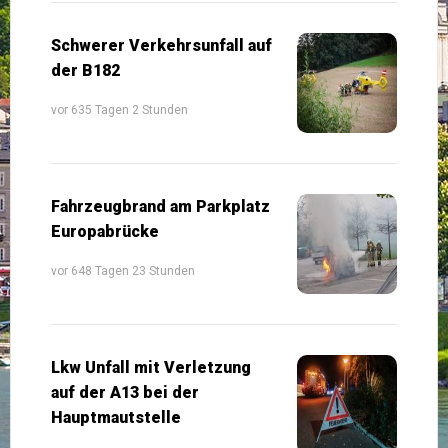
Schwerer Verkehrsunfall auf
der B182
vor 635 Tagen 2 Stunden
Fahrzeugbrand am Parkplatz
Europabrücke
vor 648 Tagen 23 Stunden
Lkw Unfall mit Verletzung
auf der A13 bei der
Hauptmautstelle