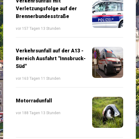
Verkehrsunfall mit
Verletzungsfolge auf der
Brennerbundesstraße
vor 157 Tagen 13 Stunden
Verkehrsunfall auf der A13 -
Bereich Ausfahrt "Innsbruck-
Süd"
vor 163 Tagen 11 Stunden
Motorradunfall
vor 188 Tagen 13 Stunden