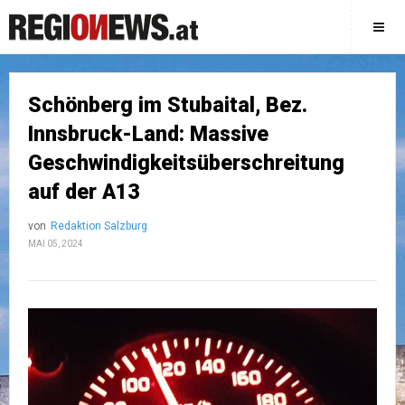
Schönberg im Stubaital, Bez.
Innsbruck-Land: Massive
Geschwindigkeitsüberschreitung
auf der A13
von
Redaktion Salzburg
MAI 05, 2024