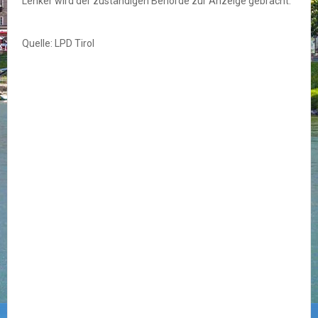
Lenker wird der zuständigen Behörde zur Anzeige gebracht.
Quelle: LPD Tirol