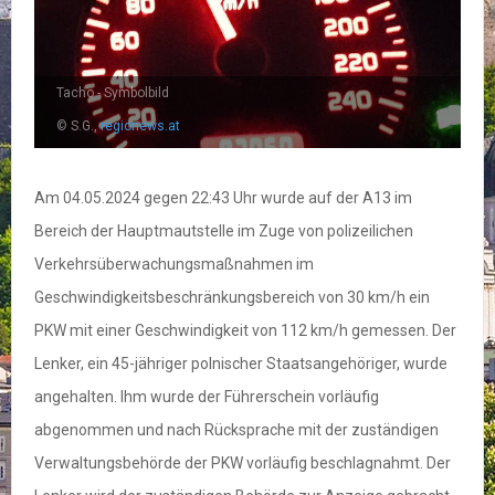
Tacho - Symbolbild
© S.G.,
regionews.at
Am 04.05.2024 gegen 22:43 Uhr wurde auf der A13 im
Bereich der Hauptmautstelle im Zuge von polizeilichen
Verkehrsüberwachungsmaßnahmen im
Geschwindigkeitsbeschränkungsbereich von 30 km/h ein
PKW mit einer Geschwindigkeit von 112 km/h gemessen. Der
Lenker, ein 45-jähriger polnischer Staatsangehöriger, wurde
angehalten. Ihm wurde der Führerschein vorläufig
abgenommen und nach Rücksprache mit der zuständigen
Verwaltungsbehörde der PKW vorläufig beschlagnahmt. Der