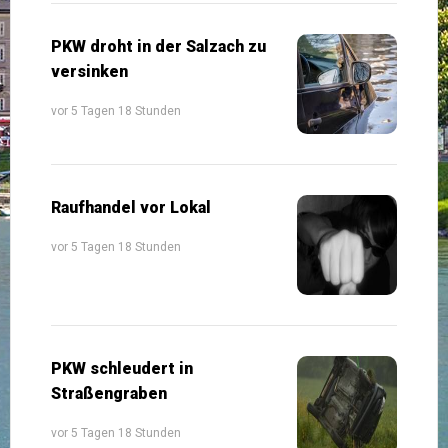
PKW droht in der Salzach zu
versinken
vor 5 Tagen 18 Stunden
Raufhandel vor Lokal
vor 5 Tagen 18 Stunden
PKW schleudert in
Straßengraben
vor 5 Tagen 18 Stunden