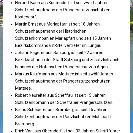
Herbert Bann aus Köstendorf ist seit zwölf Jahren
Schützenhauptmann der Prangerstutzenschützen
Köstendorf.
Martin Ernst aus Mariapfarr ist seit 18 Jahren
Schützenhauptmann der Historischen
Schützenkompanien Mariapfarr und seit 15 Jahren
Bezirkskommandant-Stellvertreter im Lungau.
Johann Fagerer aus Salzburg ist seit 22 Jahren
Bezirksfähnrich der Stadt Salzburg und zusätzlich auch
Fähnrich der Historischen Prangerschützen Aigen.
Markus Kaufmann aus Mattsee ist seit zwölf Jahren
Schützenhauptmann der Prangerstutzenschützen
Mattsee.
Robert Neureiter aus Scheffau ist seit 15 Jahren
Schützenobmann der Scheffauer Prangerschützen.
Bruno Scheuerer aus Bramberg ist seit 15 Jahren
Schützenhauptmann der Panzlschützen Mühlbach-
Bramberg.
Erich Vogl aus Oberndorf ist seit 33 Jahren Schriftführer