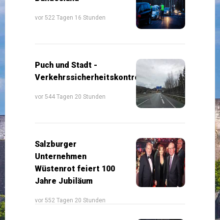
vor 522 Tagen 16 Stunden
Puch und Stadt -
Verkehrssicherheitskontrollen
vor 544 Tagen 20 Stunden
Salzburger
Unternehmen
Wüstenrot feiert 100
Jahre Jubiläum
vor 552 Tagen 20 Stunden