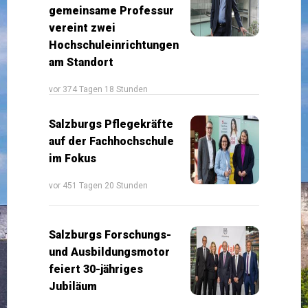
gemeinsame Professur
vereint zwei
Hochschuleinrichtungen
am Standort
vor 374 Tagen 18 Stunden
Salzburgs Pflegekräfte
auf der Fachhochschule
im Fokus
vor 451 Tagen 20 Stunden
Salzburgs Forschungs-
und Ausbildungsmotor
feiert 30-jähriges
Jubiläum