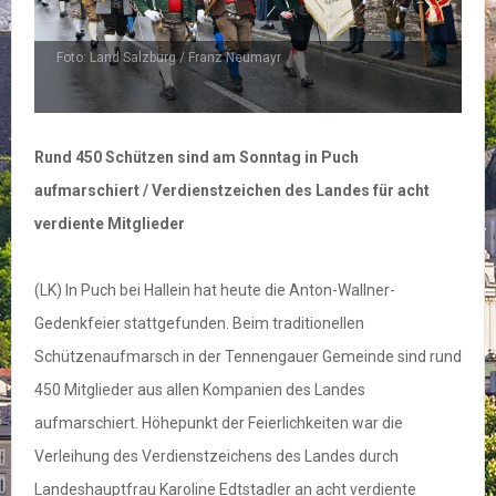
Foto: Land Salzburg / Franz Neumayr
F
Rund 450 Schützen sind am Sonntag in Puch
aufmarschiert / Verdienstzeichen des Landes für acht
verdiente Mitglieder
(LK) In Puch bei Hallein hat heute die Anton-Wallner-
Gedenkfeier stattgefunden. Beim traditionellen
Schützenaufmarsch in der Tennengauer Gemeinde sind rund
450 Mitglieder aus allen Kompanien des Landes
aufmarschiert. Höhepunkt der Feierlichkeiten war die
Verleihung des Verdienstzeichens des Landes durch
Landeshauptfrau Karoline Edtstadler an acht verdiente