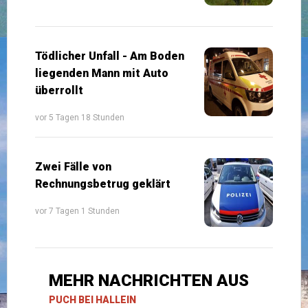
Tödlicher Unfall - Am Boden
liegenden Mann mit Auto
überrollt
vor 5 Tagen 18 Stunden
Zwei Fälle von
Rechnungsbetrug geklärt
vor 7 Tagen 1 Stunden
MEHR NACHRICHTEN AUS
PUCH BEI HALLEIN