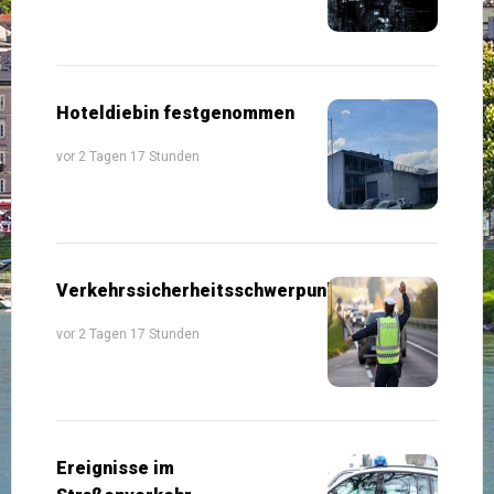
Hoteldiebin festgenommen
vor 2 Tagen 17 Stunden
Verkehrssicherheitsschwerpunkte
vor 2 Tagen 17 Stunden
Ereignisse im