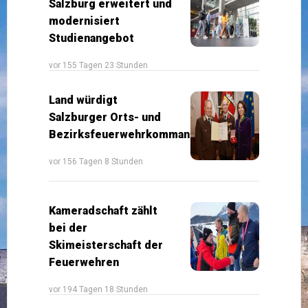
Salzburg erweitert und
modernisiert
Studienangebot
vor 155 Tagen 23 Stunden
Land würdigt
Salzburger Orts- und
Bezirksfeuerwehrkommandanten
vor 156 Tagen 8 Stunden
Kameradschaft zählt
bei der
Skimeisterschaft der
Feuerwehren
vor 194 Tagen 18 Stunden