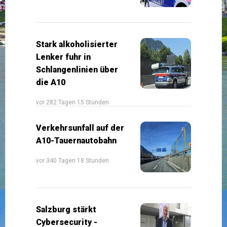
Stark alkoholisierter
Lenker fuhr in
Schlangenlinien über
die A10
vor 282 Tagen 15 Stunden
Verkehrsunfall auf der
A10-Tauernautobahn
vor 340 Tagen 18 Stunden
Salzburg stärkt
Cybersecurity -