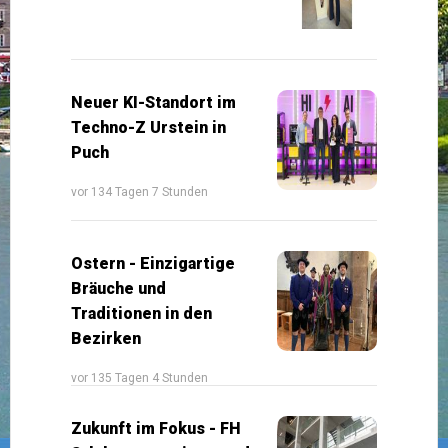
Neuer KI-Standort im
Techno-Z Urstein in
Puch
vor 134 Tagen 7 Stunden
Ostern - Einzigartige
Bräuche und
Traditionen in den
Bezirken
vor 135 Tagen 4 Stunden
Zukunft im Fokus - FH