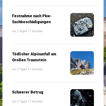
Festnahme nach Pkw-
Sachbeschädigungen
vor 2 Tagen 17 Stunden
Tödlicher Alpinunfall am
Großen Traunstein
vor 2 Tagen 17 Stunden
Schwerer Betrug
vor 2 Tagen 17 Stunden