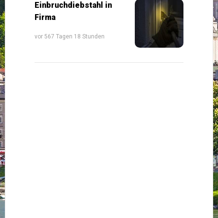
Einbruchdiebstahl in
Firma
vor 567 Tagen 18 Stunden