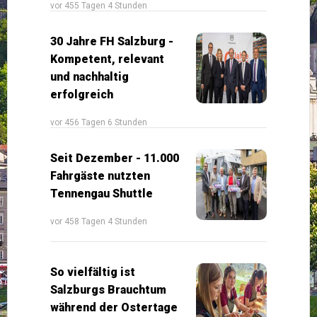
vor 455 Tagen 4 Stunden
30 Jahre FH Salzburg -
Kompetent, relevant
und nachhaltig
erfolgreich
vor 456 Tagen 6 Stunden
Seit Dezember - 11.000
Fahrgäste nutzten
Tennengau Shuttle
vor 458 Tagen 4 Stunden
So vielfältig ist
Salzburgs Brauchtum
während der Ostertage