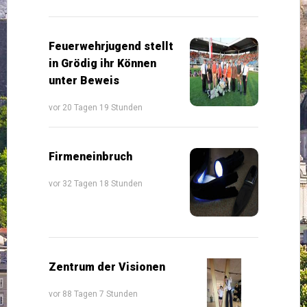
Feuerwehrjugend stellt
in Grödig ihr Können
unter Beweis
vor 20 Tagen 19 Stunden
Firmeneinbruch
vor 32 Tagen 18 Stunden
Zentrum der Visionen
vor 88 Tagen 7 Stunden