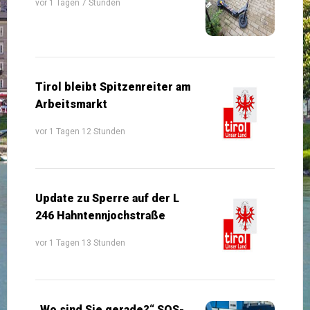
vor 1 Tagen 7 Stunden
Tirol bleibt Spitzenreiter am
Arbeitsmarkt
vor 1 Tagen 12 Stunden
Update zu Sperre auf der L
246 Hahntennjochstraße
vor 1 Tagen 13 Stunden
„Wo sind Sie gerade?“ SOS-