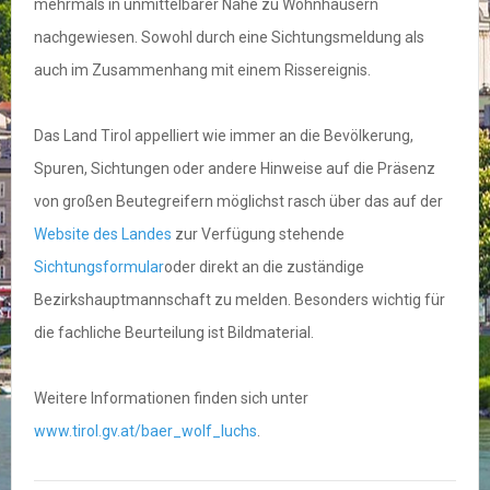
mehrmals in unmittelbarer Nähe zu Wohnhäusern
nachgewiesen. Sowohl durch eine Sichtungsmeldung als
auch im Zusammenhang mit einem Rissereignis.
Das Land Tirol appelliert wie immer an die Bevölkerung,
Spuren, Sichtungen oder andere Hinweise auf die Präsenz
von großen Beutegreifern möglichst rasch über das auf der
Website des Landes
zur Verfügung stehende
Sichtungsformular
oder direkt an die zuständige
Bezirkshauptmannschaft zu melden. Besonders wichtig für
die fachliche Beurteilung ist Bildmaterial.
Weitere Informationen finden sich unter
www.tirol.gv.at/baer_wolf_luchs
.