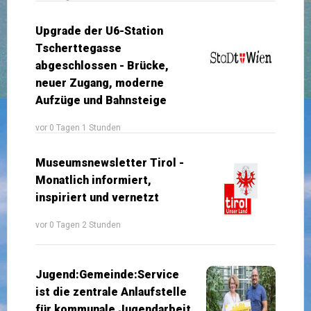
Upgrade der U6-Station
Tscherttegasse
abgeschlossen - Brücke,
neuer Zugang, moderne
Aufzüge und Bahnsteige
vor 0 Tagen 1 Stunden
Museumsnewsletter Tirol -
Monatlich informiert,
inspiriert und vernetzt
vor 0 Tagen 2 Stunden
Jugend:Gemeinde:Service
ist die zentrale Anlaufstelle
für kommunale Jugendarbeit