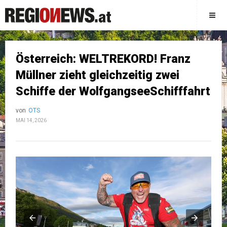
Österreich: WELTREKORD! Franz
Müllner zieht gleichzeitig zwei
Schiffe der WolfgangseeSchifffahrt
von
OTS
MAI 14, 2026