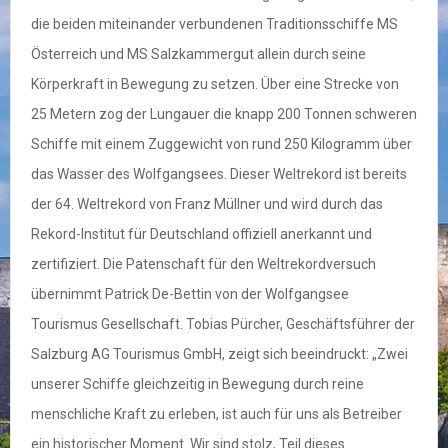
die beiden miteinander verbundenen Traditionsschiffe MS
Österreich und MS Salzkammergut allein durch seine
Körperkraft in Bewegung zu setzen. Über eine Strecke von
25 Metern zog der Lungauer die knapp 200 Tonnen schweren
Schiffe mit einem Zuggewicht von rund 250 Kilogramm über
das Wasser des Wolfgangsees. Dieser Weltrekord ist bereits
der 64. Weltrekord von Franz Müllner und wird durch das
Rekord-Institut für Deutschland offiziell anerkannt und
zertifiziert. Die Patenschaft für den Weltrekordversuch
übernimmt Patrick De-Bettin von der Wolfgangsee
Tourismus Gesellschaft. Tobias Pürcher, Geschäftsführer der
Salzburg AG Tourismus GmbH, zeigt sich beeindruckt: „Zwei
unserer Schiffe gleichzeitig in Bewegung durch reine
menschliche Kraft zu erleben, ist auch für uns als Betreiber
ein historischer Moment. Wir sind stolz, Teil dieses