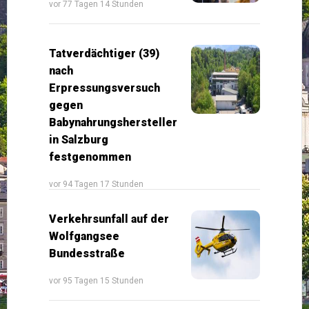
vor 77 Tagen 14 Stunden
Tatverdächtiger (39)
nach
Erpressungsversuch
gegen
Babynahrungshersteller
in Salzburg
festgenommen
vor 94 Tagen 17 Stunden
Verkehrsunfall auf der
Wolfgangsee
Bundesstraße
vor 95 Tagen 15 Stunden