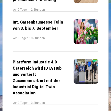
vor 0 Tagen 12 Stunden
Int. Gartenbaumesse Tulln
von 3. bis 7. September
vor 0 Tagen 13 Stunden
Plattform Industrie 4.0
Österreich wird IDTA Hub
und vertieft
Zusammenarbeit mit der
Industrial Digital Twin
Association
vor 0 Tagen 13 Stunden