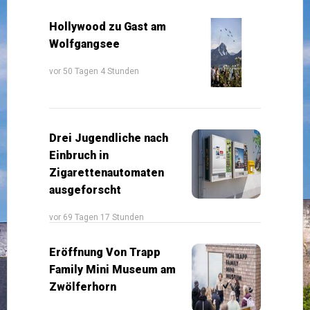
Hollywood zu Gast am
Wolfgangsee
vor 50 Tagen 4 Stunden
Drei Jugendliche nach
Einbruch in
Zigarettenautomaten
ausgeforscht
vor 69 Tagen 17 Stunden
Eröffnung Von Trapp
Family Mini Museum am
Zwölferhorn