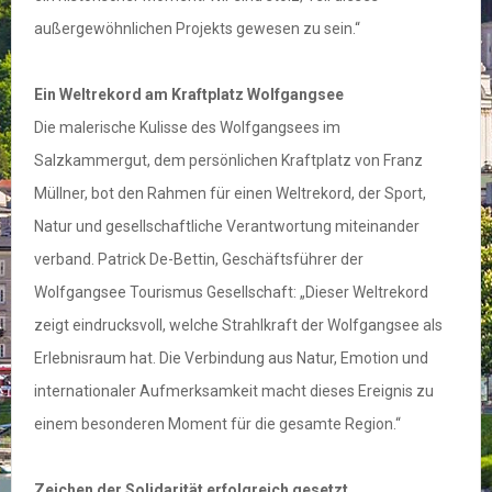
außergewöhnlichen Projekts gewesen zu sein.“
Ein Weltrekord am Kraftplatz Wolfgangsee
Die malerische Kulisse des Wolfgangsees im
Salzkammergut, dem persönlichen Kraftplatz von Franz
Müllner, bot den Rahmen für einen Weltrekord, der Sport,
Natur und gesellschaftliche Verantwortung miteinander
verband. Patrick De-Bettin, Geschäftsführer der
Wolfgangsee Tourismus Gesellschaft: „Dieser Weltrekord
zeigt eindrucksvoll, welche Strahlkraft der Wolfgangsee als
Erlebnisraum hat. Die Verbindung aus Natur, Emotion und
internationaler Aufmerksamkeit macht dieses Ereignis zu
einem besonderen Moment für die gesamte Region.“
Zeichen der Solidarität erfolgreich gesetzt