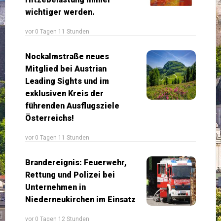
wichtiger werden.
vor 0 Tagen 11 Stunden
Nockalmstraße neues
Mitglied bei Austrian
Leading Sights und im
exklusiven Kreis der
führenden Ausflugsziele
Österreichs!
vor 0 Tagen 11 Stunden
Brandereignis: Feuerwehr,
Rettung und Polizei bei
Unternehmen in
Niederneukirchen im Einsatz
vor 0 Tagen 12 Stunden