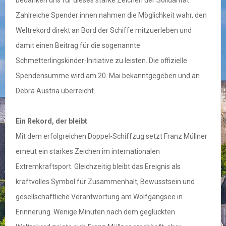
bedanken uns für dieses starke Zeichen der Solidarität.“
Zahlreiche Spender:innen nahmen die Möglichkeit wahr, den
Weltrekord direkt an Bord der Schiffe mitzuerleben und
damit einen Beitrag für die sogenannte
Schmetterlingskinder-Initiative zu leisten. Die offizielle
Spendensumme wird am 20. Mai bekanntgegeben und an
Debra Austria überreicht.
Ein Rekord, der bleibt
Mit dem erfolgreichen Doppel-Schiffzug setzt Franz Müllner
erneut ein starkes Zeichen im internationalen
Extremkraftsport. Gleichzeitig bleibt das Ereignis als
kraftvolles Symbol für Zusammenhalt, Bewusstsein und
gesellschaftliche Verantwortung am Wolfgangsee in
Erinnerung. Wenige Minuten nach dem geglückten