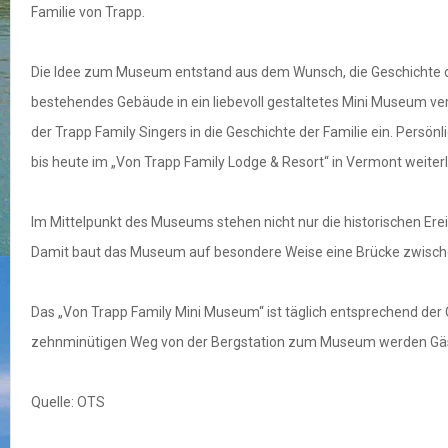
Familie von Trapp.
Die Idee zum Museum entstand aus dem Wunsch, die Geschichte der
bestehendes Gebäude in ein liebevoll gestaltetes Mini Museum ver
der Trapp Family Singers in die Geschichte der Familie ein. Pers
bis heute im „Von Trapp Family Lodge & Resort“ in Vermont weiterl
Im Mittelpunkt des Museums stehen nicht nur die historischen Er
Damit baut das Museum auf besondere Weise eine Brücke zwischen 
Das „Von Trapp Family Mini Museum“ ist täglich entsprechend der
zehnminütigen Weg von der Bergstation zum Museum werden Gäst
Quelle: OTS