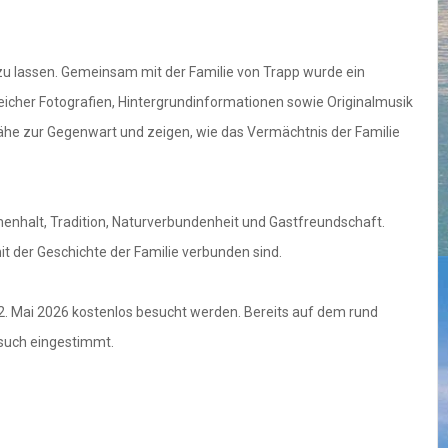
zu lassen. Gemeinsam mit der Familie von Trapp wurde ein
eicher Fotografien, Hintergrundinformationen sowie Originalmusik
 Nähe zur Gegenwart und zeigen, wie das Vermächtnis der Familie
enhalt, Tradition, Naturverbundenheit und Gastfreundschaft.
 der Geschichte der Familie verbunden sind.
2. Mai 2026 kostenlos besucht werden. Bereits auf dem rund
such eingestimmt.