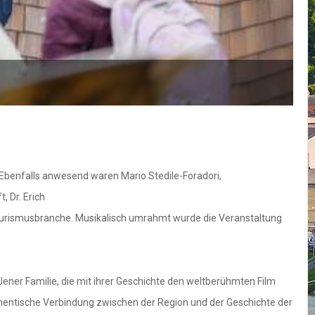
F
 Ebenfalls anwesend waren Mario Stedile-Foradori,
 Dr. Erich
n Tourismusbranche. Musikalisch umrahmt wurde die Veranstaltung
ener Familie, die mit ihrer Geschichte den weltberühmten Film
uthentische Verbindung zwischen der Region und der Geschichte der