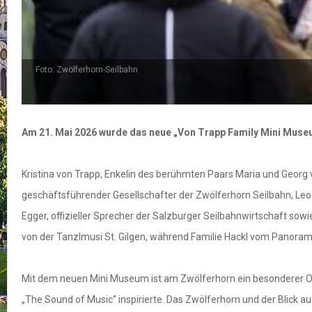
Foto: Zwölferhorn-Seilbahn
Am 21. Mai 2026 wurde das neue „Von Trapp Family Mini Museum
Kristina von Trapp, Enkelin des berühmten Paars Maria und Georg 
geschäftsführender Gesellschafter der Zwölferhorn Seilbahn, Leo
Egger, offizieller Sprecher der Salzburger Seilbahnwirtschaft so
von der Tanzlmusi St. Gilgen, während Familie Hackl vom Panoram
Mit dem neuen Mini Museum ist am Zwölferhorn ein besonderer Ort 
„The Sound of Music“ inspirierte. Das Zwölferhorn und der Blick 