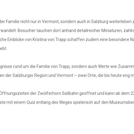
 Familie nicht nur in Vermont, sondern auch in Salzburg weiterleben 
wandelt. Besucher tauchen dort anhand detailreicher Miniaturen, zahlr
önliche Einblicke von Kristina von Trapp schaffen zudem eine besondere
ebt.
eignisse rund um die Familie von Trapp, sondern auch Werte wie Zusamm
der Salzburger Region und Vermont – zwei Orte, die bis heute eng mit
 Öffnungszeiten der Zwölferhorn Seilbahn geöffnet und kann ab dem 2
e mit einem Quiz entlang des Weges spielerisch auf den Museumsbe