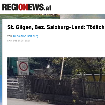
St. Gilgen, Bez. Salzburg-Land: Tödli
von
Redaktion Salzburg
NOVEMBER 25, 2024