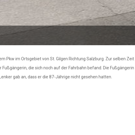
em Pkw im Ortsgebiet von St. Gilgen Richtung Salzburg. Zur selben Zei
 der Fußgängerin, die sich noch auf der Fahrbahn befand. Die Fußgängeri
enker gab an, dass er die 87-Jährige nicht gesehen hatten.