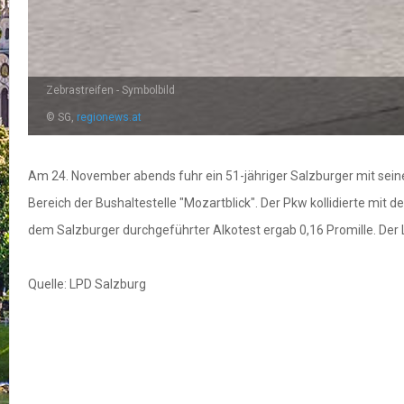
Zebrastreifen - Symbolbild
© SG,
regionews.at
Am 24. November abends fuhr ein 51-jähriger Salzburger mit sein
Bereich der Bushaltestelle "Mozartblick". Der Pkw kollidierte mit
dem Salzburger durchgeführter Alkotest ergab 0,16 Promille. Der L
Quelle: LPD Salzburg