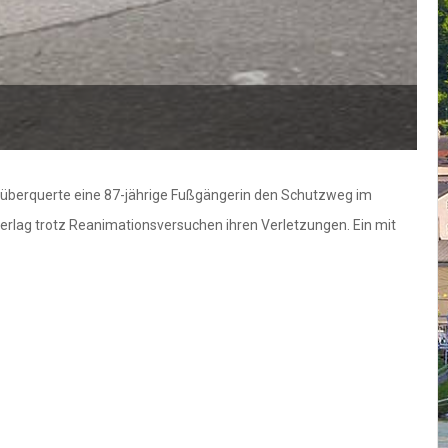
t überquerte eine 87-jährige Fußgängerin den Schutzweg im
n erlag trotz Reanimationsversuchen ihren Verletzungen. Ein mit