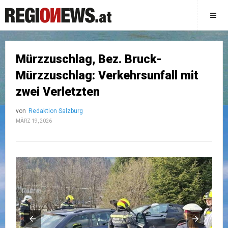
Mürzzuschlag, Bez. Bruck-
Mürzzuschlag: Verkehrsunfall mit
zwei Verletzten
von
Redaktion Salzburg
MÄRZ 19, 2026