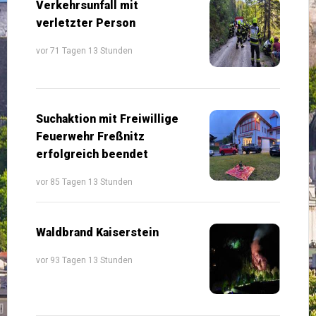
Verkehrsunfall mit
verletzter Person
vor 71 Tagen 13 Stunden
Suchaktion mit Freiwillige
Feuerwehr Freßnitz
erfolgreich beendet
vor 85 Tagen 13 Stunden
Waldbrand Kaiserstein
vor 93 Tagen 13 Stunden