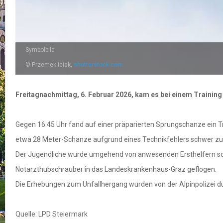
Symbolbild
© Przemek Iciak,
shutterstock.com
Freitagnachmittag, 6. Februar 2026, kam es bei einem Training
Gegen 16:45 Uhr fand auf einer präparierten Sprungschanze ein T
etwa 28 Meter-Schanze aufgrund eines Technikfehlers schwer zu
Der Jugendliche wurde umgehend von anwesenden Ersthelfern sow
Notarzthubschrauber in das Landeskrankenhaus-Graz geflogen.
Die Erhebungen zum Unfallhergang wurden von der Alpinpolizei dur
Quelle: LPD Steiermark