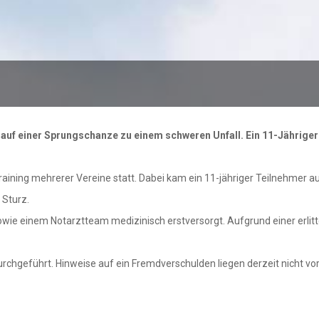
 auf einer Sprungschanze zu einem schweren Unfall. Ein 11-Jähriger
raining mehrerer Vereine statt. Dabei kam ein 11-jähriger Teilnehmer 
 Sturz.
ie einem Notarztteam medizinisch erstversorgt. Aufgrund einer erlit
chgeführt. Hinweise auf ein Fremdverschulden liegen derzeit nicht vor