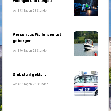
Flachgau und Lungau
vor 393 Tagen 23 Stunden
Person aus Wallersee tot
geborgen
vor 396 Tagen 22 Stunden
Diebstahl geklärt
vor 427 Tagen 22 Stunden