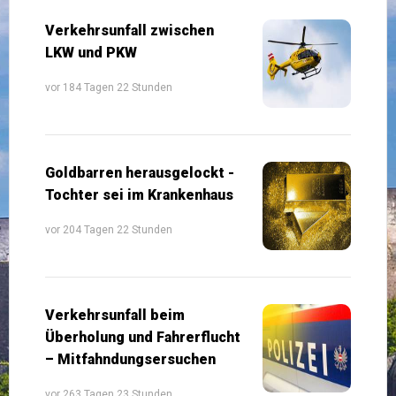
Verkehrsunfall zwischen
LKW und PKW
vor 184 Tagen 22 Stunden
Goldbarren herausgelockt -
Tochter sei im Krankenhaus
vor 204 Tagen 22 Stunden
Verkehrsunfall beim
Überholung und Fahrerflucht
– Mitfahndungsersuchen
vor 263 Tagen 23 Stunden