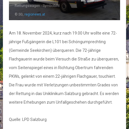
Rettungswagen - Symbolbild
© SG,
regionews.at
Am 18. November 2024, kurz nach 19.00 Uhr wollte eine 72-
jährige Fußgängerin die L101 bei Schöngumprechting
(Gemeinde Seekirchen) überqueren. Die 72-jährige
Flachgauerin wurde beim Versuch die Straße zu überqueren,
vom Seitenspiegel eines in Richtung Obertrum fahrenden
PKWs, gelenkt von einem 22-jährigen Flachgauer, touchiert.
Die Frau wurde mit Verletzungen unbestimmten Grades von
der Rettung in das Uniklinikum Salzburg gebracht. Es werden
weitere Erhebungen zum Unfallgeschehen durchgeführt.
Quelle: LPD Salzburg