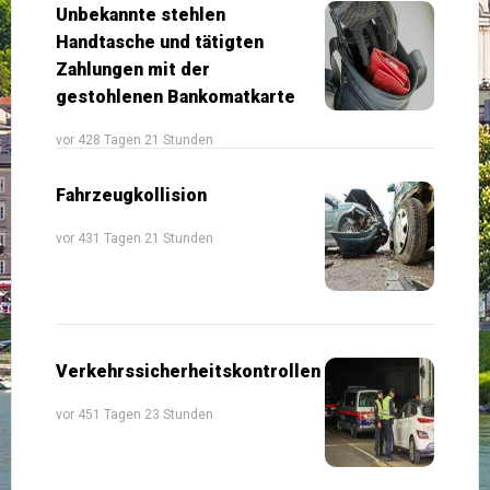
Unbekannte stehlen
Handtasche und tätigten
Zahlungen mit der
gestohlenen Bankomatkarte
vor 428 Tagen 21 Stunden
Fahrzeugkollision
vor 431 Tagen 21 Stunden
Verkehrssicherheitskontrollen
vor 451 Tagen 23 Stunden