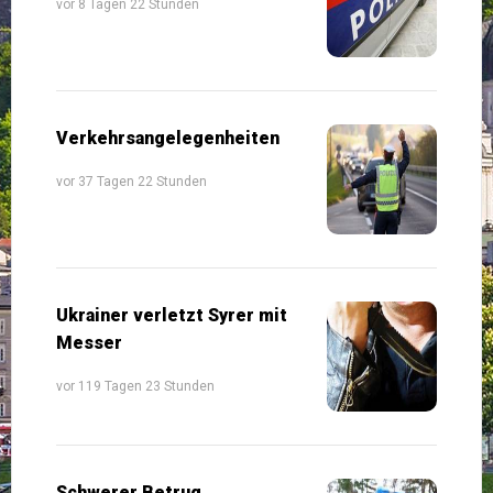
vor 8 Tagen 22 Stunden
Verkehrsangelegenheiten
vor 37 Tagen 22 Stunden
Ukrainer verletzt Syrer mit
Messer
vor 119 Tagen 23 Stunden
Schwerer Betrug