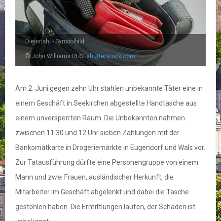
Diebstahl - Symbolbild
© John Williams RUS,
shutterstock.com
Am 2. Juni gegen zehn Uhr stahlen unbekannte Täter eine in
einem Geschäft in Seekirchen abgestellte Handtasche aus
einem unversperrten Raum. Die Unbekannten nahmen
zwischen 11:30 und 12 Uhr sieben Zahlungen mit der
Bankomatkarte in Drogeriemärkte in Eugendorf und Wals vor.
Zur Tatausführung dürfte eine Personengruppe von einem
Mann und zwei Frauen, ausländischer Herkunft, die
Mitarbeiter im Geschäft abgelenkt und dabei die Tasche
gestohlen haben. Die Ermittlungen laufen, der Schaden ist