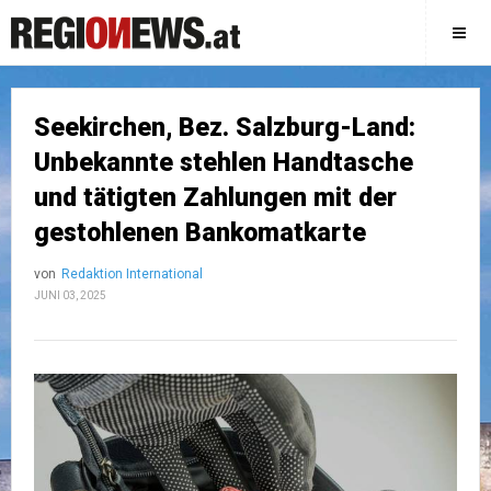
Seekirchen, Bez. Salzburg-Land:
Unbekannte stehlen Handtasche
und tätigten Zahlungen mit der
gestohlenen Bankomatkarte
von
Redaktion International
JUNI 03, 2025