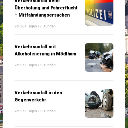
Verkehrsunfall beim
Überholung und Fahrerflucht
– Mitfahndungsersuchen
vor 264 Tagen 17 Stunden
Verkehrsunfall mit
Alkoholisierung in Mödlham
vor 271 Tagen 16 Stunden
Verkehrsunfall in den
Gegenverkehr
vor 272 Tagen 15 Stunden