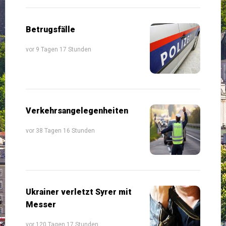
Betrugsfälle
vor 9 Tagen 17 Stunden
Verkehrsangelegenheiten
vor 38 Tagen 16 Stunden
Ukrainer verletzt Syrer mit
Messer
vor 120 Tagen 17 Stunden