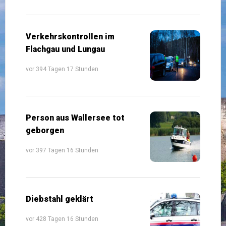
Verkehrskontrollen im
Flachgau und Lungau
vor 394 Tagen 17 Stunden
Person aus Wallersee tot
geborgen
vor 397 Tagen 16 Stunden
Diebstahl geklärt
vor 428 Tagen 16 Stunden