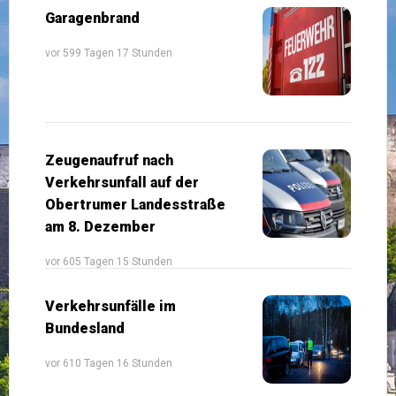
Garagenbrand
vor 599 Tagen 17 Stunden
Zeugenaufruf nach
Verkehrsunfall auf der
Obertrumer Landesstraße
am 8. Dezember
vor 605 Tagen 15 Stunden
Verkehrsunfälle im
Bundesland
vor 610 Tagen 16 Stunden