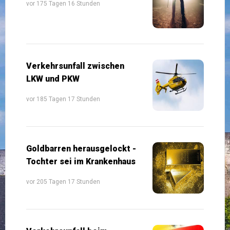
vor 175 Tagen 16 Stunden
Verkehrsunfall zwischen
LKW und PKW
vor 185 Tagen 17 Stunden
Goldbarren herausgelockt -
Tochter sei im Krankenhaus
vor 205 Tagen 17 Stunden