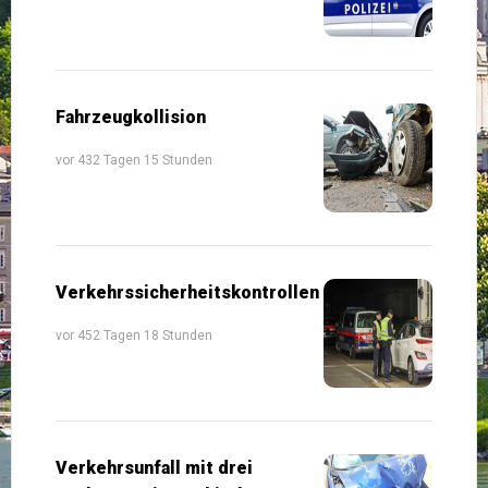
Fahrzeugkollision
vor 432 Tagen 15 Stunden
Verkehrssicherheitskontrollen
vor 452 Tagen 18 Stunden
Verkehrsunfall mit drei