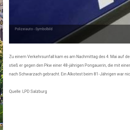
Polizeiauto - Symbolbild
Zu einem Verkehrsunfall kam es am Nachmittag des 4. Mai auf der 
stieß er gegen den Pkw einer 48-jährigen Pongauerin, die mit ei
nach Schwarzach gebracht. Ein Alkotest beim 81-Jährigen war nic
Quelle: LPD Salzburg