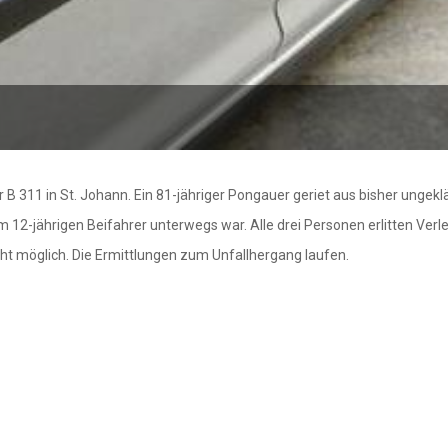
B 311 in St. Johann. Ein 81-jähriger Pongauer geriet aus bisher unge
nem 12-jährigen Beifahrer unterwegs war. Alle drei Personen erlitten 
ht möglich. Die Ermittlungen zum Unfallhergang laufen.