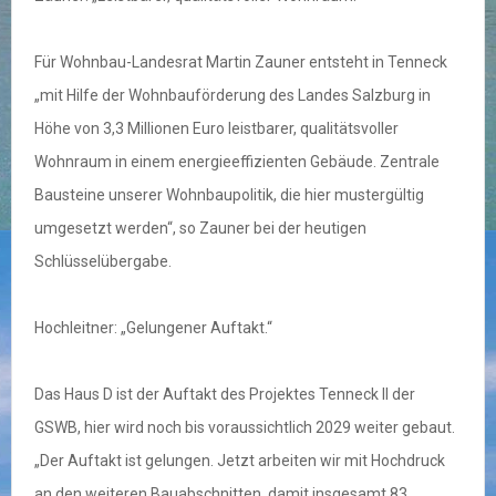
Für Wohnbau-Landesrat Martin Zauner entsteht in Tenneck
„mit Hilfe der Wohnbauförderung des Landes Salzburg in
Höhe von 3,3 Millionen Euro leistbarer, qualitätsvoller
Wohnraum in einem energieeffizienten Gebäude. Zentrale
Bausteine unserer Wohnbaupolitik, die hier mustergültig
umgesetzt werden“, so Zauner bei der heutigen
Schlüsselübergabe.
Hochleitner: „Gelungener Auftakt.“
Das Haus D ist der Auftakt des Projektes Tenneck II der
GSWB, hier wird noch bis voraussichtlich 2029 weiter gebaut.
„Der Auftakt ist gelungen. Jetzt arbeiten wir mit Hochdruck
an den weiteren Bauabschnitten, damit insgesamt 83