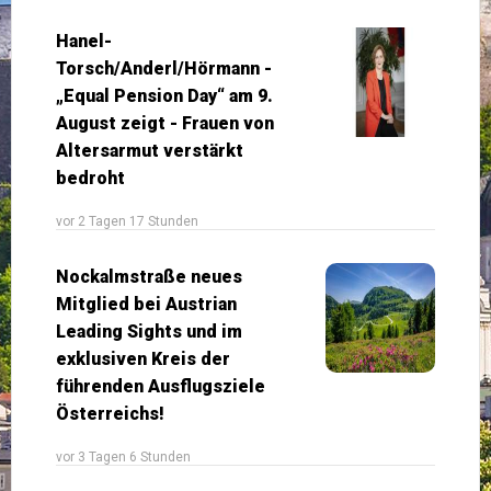
Hanel-
Torsch/Anderl/Hörmann -
„Equal Pension Day“ am 9.
August zeigt - Frauen von
Altersarmut verstärkt
bedroht
vor 2 Tagen 17 Stunden
Nockalmstraße neues
Mitglied bei Austrian
Leading Sights und im
exklusiven Kreis der
führenden Ausflugsziele
Österreichs!
vor 3 Tagen 6 Stunden