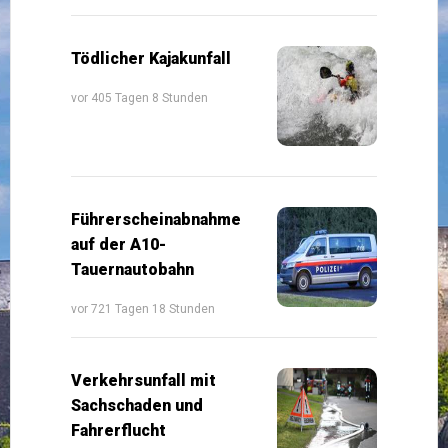
Tödlicher Kajakunfall
vor 405 Tagen 8 Stunden
Führerscheinabnahme
auf der A10-
Tauernautobahn
vor 721 Tagen 18 Stunden
Verkehrsunfall mit
Sachschaden und
Fahrerflucht