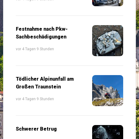
Festnahme nach Pkw-
Sachbeschädigungen
vor 4 Tagen 9 Stunden
Tödlicher Alpinunfall am
Großen Traunstein
vor 4 Tagen 9 Stunden
Schwerer Betrug