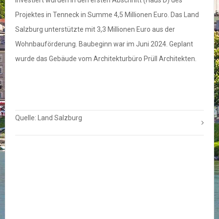
Investiert wurden in den ersten Abschnitt (Haus D) des
Projektes in Tenneck in Summe 4,5 Millionen Euro. Das Land
Salzburg unterstützte mit 3,3 Millionen Euro aus der
Wohnbauförderung. Baubeginn war im Juni 2024. Geplant
wurde das Gebäude vom Architekturbüro Prüll Architekten.
Quelle: Land Salzburg