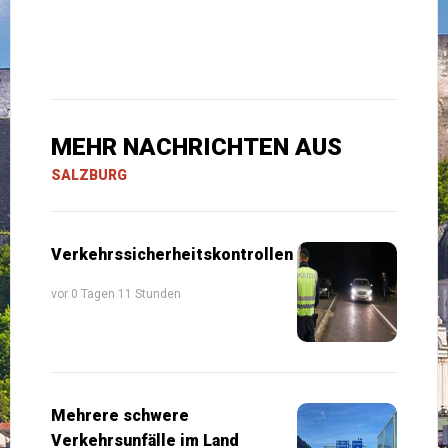
MEHR NACHRICHTEN AUS
SALZBURG
Verkehrssicherheitskontrollen
vor 0 Tagen 11 Stunden
Mehrere schwere
Verkehrsunfälle im Land