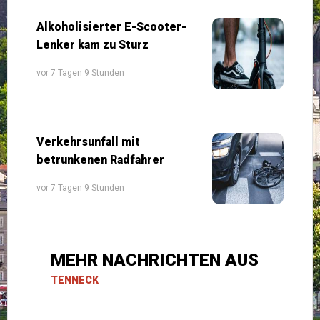
Alkoholisierter E-Scooter-
Lenker kam zu Sturz
vor 7 Tagen 9 Stunden
Verkehrsunfall mit
betrunkenen Radfahrer
vor 7 Tagen 9 Stunden
MEHR NACHRICHTEN AUS
TENNECK