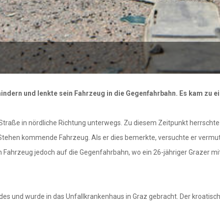
hindern und lenkte sein Fahrzeug in die Gegenfahrbahn. Es kam zu ei
 Straße in nördliche Richtung unterwegs. Zu diesem Zeitpunkt herrsc
zu Stehen kommende Fahrzeug. Als er dies bemerkte, versuchte er vermu
ein Fahrzeug jedoch auf die Gegenfahrbahn, wo ein 26-jähriger Grazer 
des und wurde in das Unfallkrankenhaus in Graz gebracht. Der kroatisch