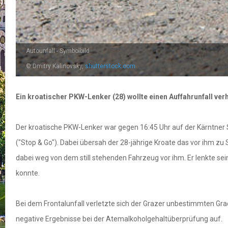
Autounfall - Symbolbild
© Dmitry Kalinovsky,
shutterstock.com
Ein kroatischer PKW-Lenker (28) wollte einen Auffahrunfall ver
Der kroatische PKW-Lenker war gegen 16:45 Uhr auf der Kärntner
("Stop & Go"). Dabei übersah der 28-jährige Kroate das vor ihm 
dabei weg von dem still stehenden Fahrzeug vor ihm. Er lenkte s
konnte.
Bei dem Frontalunfall verletzte sich der Grazer unbestimmten Gra
negative Ergebnisse bei der Atemalkoholgehaltüberprüfung auf.