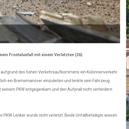
nem Frontalunfall mit einem Verletzten (26).
hte aufgrund des hohen Verkehrsaufkommens ein Kolonnenverkehr
tlich ein Bremsmanöver einzuleiten und lenkte sein Fahrzeug
mit seinem PKW entgegenkam und den Aufprall nicht verhindern
e PKW-Lenker wurde nicht verletzt. Beide Unfallbeteiligte wiesen