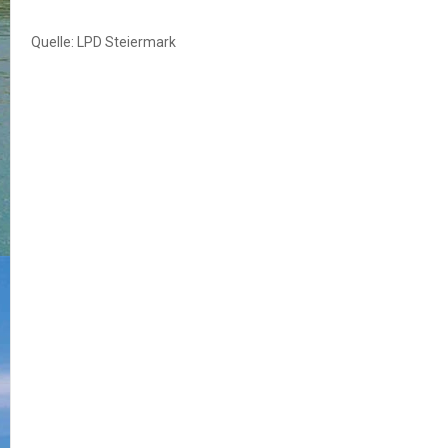
Quelle: LPD Steiermark