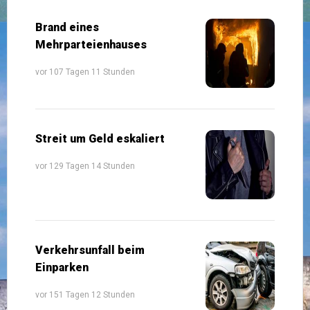
Brand eines
Mehrparteienhauses
vor 107 Tagen 11 Stunden
Streit um Geld eskaliert
vor 129 Tagen 14 Stunden
Verkehrsunfall beim
Einparken
vor 151 Tagen 12 Stunden