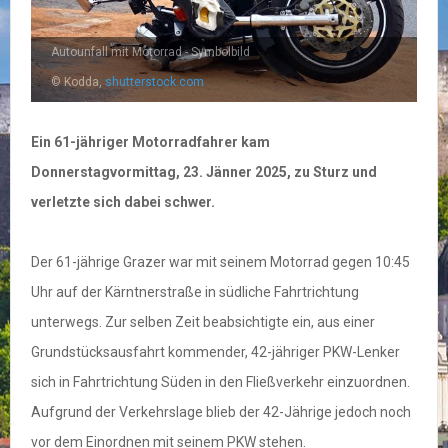
Autounfall mit Motorrad - Symbolbild
© Kodda,
shutterstock.com
Ein 61-jähriger Motorradfahrer kam
Donnerstagvormittag, 23. Jänner 2025, zu Sturz und
verletzte sich dabei schwer.
Der 61-jährige Grazer war mit seinem Motorrad gegen 10:45
Uhr auf der Kärntnerstraße in südliche Fahrtrichtung
unterwegs. Zur selben Zeit beabsichtigte ein, aus einer
Grundstücksausfahrt kommender, 42-jähriger PKW-Lenker
sich in Fahrtrichtung Süden in den Fließverkehr einzuordnen.
Aufgrund der Verkehrslage blieb der 42-Jährige jedoch noch
vor dem Einordnen mit seinem PKW stehen.