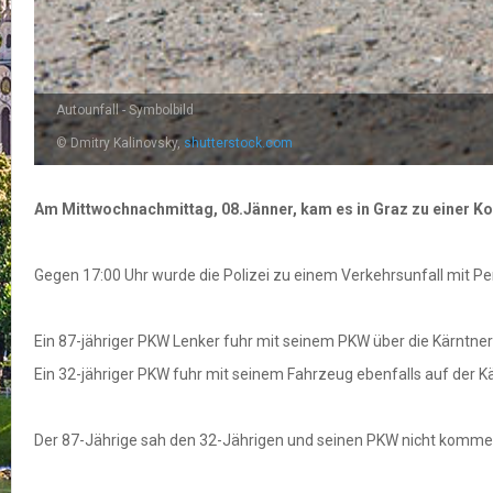
Autounfall - Symbolbild
© Dmitry Kalinovsky,
shutterstock.com
Am Mittwochnachmittag, 08.Jänner, kam es in Graz zu einer Kol
Gegen 17:00 Uhr wurde die Polizei zu einem Verkehrsunfall mit P
Ein 87-jähriger PKW Lenker fuhr mit seinem PKW über die Kärntner 
Ein 32-jähriger PKW fuhr mit seinem Fahrzeug ebenfalls auf der K
Der 87-Jährige sah den 32-Jährigen und seinen PKW nicht kommen, 