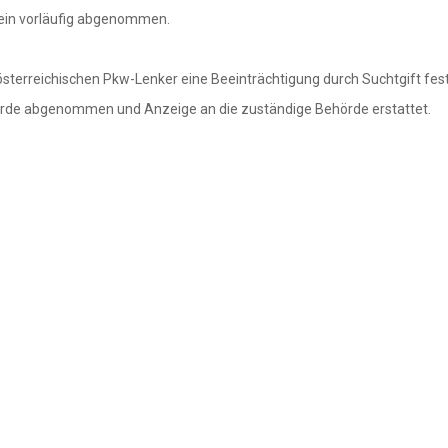
hein vorläufig abgenommen.
sterreichischen Pkw-Lenker eine Beeinträchtigung durch Suchtgift fest
wurde abgenommen und Anzeige an die zuständige Behörde erstattet.