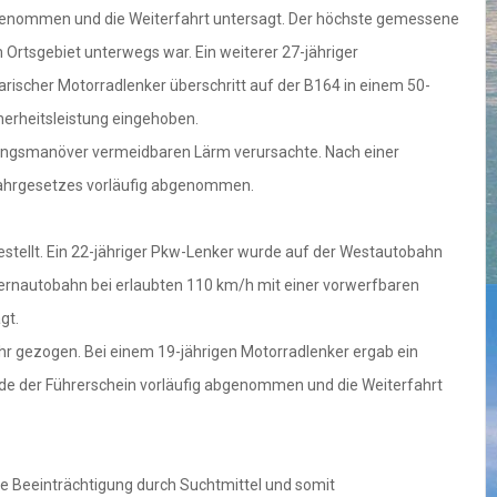
abgenommen und die Weiterfahrt untersagt. Der höchste gemessene
 Ortsgebiet unterwegs war. Ein weiterer 27-jähriger
ischer Motorradlenker überschritt auf der B164 in einem 50-
herheitsleistung eingehoben.
gungsmanöver vermeidbaren Lärm verursachte. Nach einer
fahrgesetzes vorläufig abgenommen.
stellt. Ein 22-jähriger Pkw-Lenker wurde auf der Westautobahn
uernautobahn bei erlaubten 110 km/h mit einer vorwerfbaren
gt.
r gezogen. Bei einem 19-jährigen Motorradlenker ergab ein
urde der Führerschein vorläufig abgenommen und die Weiterfahrt
ine Beeinträchtigung durch Suchtmittel und somit