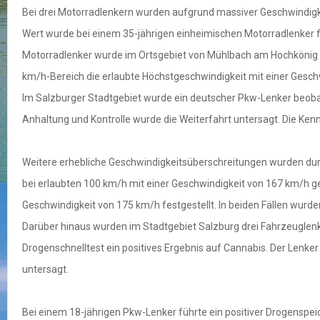
Bei drei Motorradlenkern wurden aufgrund massiver Geschwindigk
Wert wurde bei einem 35-jährigen einheimischen Motorradlenker fe
Motorradlenker wurde im Ortsgebiet von Mühlbach am Hochkönig mi
km/h-Bereich die erlaubte Höchstgeschwindigkeit mit einer Geschw
Im Salzburger Stadtgebiet wurde ein deutscher Pkw-Lenker beob
Anhaltung und Kontrolle wurde die Weiterfahrt untersagt. Die
Weitere erhebliche Geschwindigkeitsüberschreitungen wurden durc
bei erlaubten 100 km/h mit einer Geschwindigkeit von 167 km/h g
Geschwindigkeit von 175 km/h festgestellt. In beiden Fällen wurd
Darüber hinaus wurden im Stadtgebiet Salzburg drei Fahrzeuglen
Drogenschnelltest ein positives Ergebnis auf Cannabis. Der Lenke
untersagt.
Bei einem 18-jährigen Pkw-Lenker führte ein positiver Drogenspeic