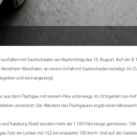
sunfällen mit Sachschaden am Nachmittag des 10. August. Auf der B
aus Nordrhein-Westfalen, an einem Unfall mit Sachschaden beteiligt. I
abgeben und wird angezeigt.
ker aus dem Flachgau mit seinem Pkw unterwegs. Im Ortsgebiet von Hof
lieben unverletzt. Der Alkotest des Flachgauers ergab einen Messwert 
und Salzburg Stadt wurden mehr als 1.100 Fahrzeuge gemessen. 106 Le
gau fuhr ein Lenker mit 152 bei erlaubten 100 km/h. Und auf der Gaisb