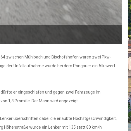
 164 zwischen Mühlbach und Bischofshofen waren zwei Pkw-
m Zuge der Unfallaufnahme wurde bei dem Pongauer ein Alkowert
 dürfte er eingeschlafen und gegen zwei Fahrzeuge im
von 1,3 Promille. Der Mann wird angezeigt.
nker überschritten dabei die erlaubte Höchstgeschwindigkeit,
erg Höhenstraße wurde ein Lenker mit 135 statt 80 km/h