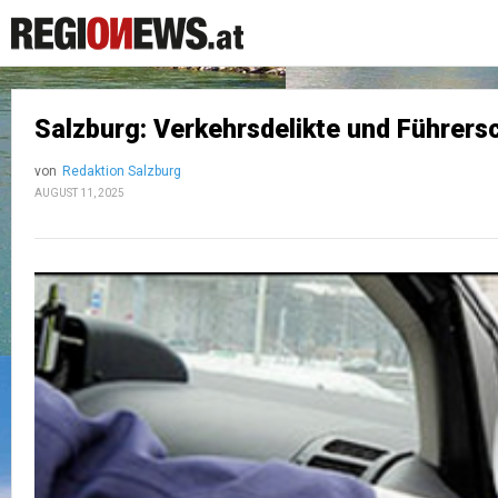
Salzburg: Verkehrsdelikte und Führers
von
Redaktion Salzburg
AUGUST 11, 2025