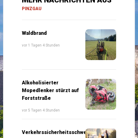
PINZGAU
Waldbrand
vor 1 Tagen 4 Stunden
Alkoholisierter
Mopedlenker stürzt auf
Forststraße
vor 5 Tagen 4 Stunden
Verkehrssicherheitsschwerpunkte