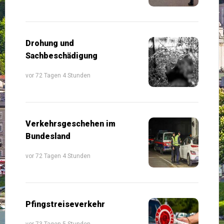
Drohung und
Sachbeschädigung
vor 72 Tagen 4 Stunden
Verkehrsgeschehen im
Bundesland
vor 72 Tagen 4 Stunden
Pfingstreiseverkehr
vor 73 Tagen 5 Stunden