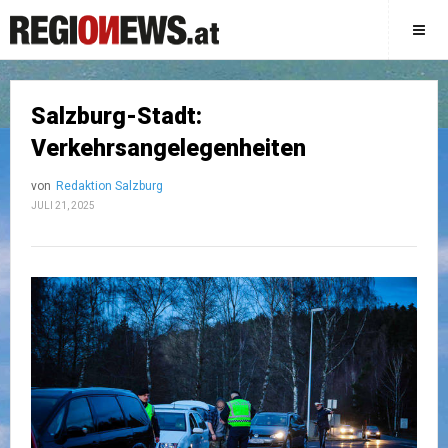
Salzburg-Stadt:
Verkehrsangelegenheiten
von
Redaktion Salzburg
JULI 21, 2025