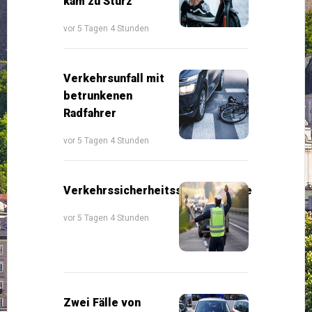
kam zu Sturz
vor 5 Tagen 4 Stunden
Verkehrsunfall mit
betrunkenen
Radfahrer
vor 5 Tagen 4 Stunden
Verkehrssicherheitsschwerpunkte
vor 5 Tagen 4 Stunden
Zwei Fälle von