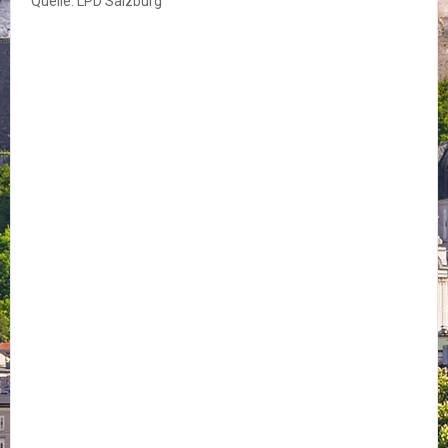
Quelle: LPD Salzburg