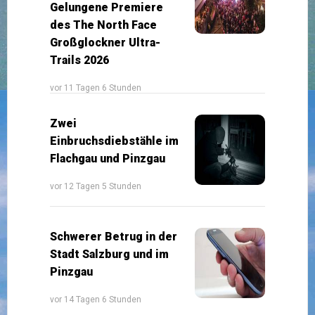
Gelungene Premiere
des The North Face
Großglockner Ultra-
Trails 2026
vor 11 Tagen 6 Stunden
Zwei
Einbruchsdiebstähle im
Flachgau und Pinzgau
vor 12 Tagen 5 Stunden
Schwerer Betrug in der
Stadt Salzburg und im
Pinzgau
vor 14 Tagen 6 Stunden