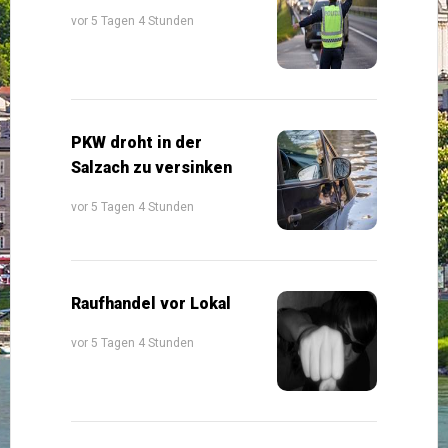
vor 5 Tagen 4 Stunden
PKW droht in der
Salzach zu versinken
vor 5 Tagen 4 Stunden
Raufhandel vor Lokal
vor 5 Tagen 4 Stunden