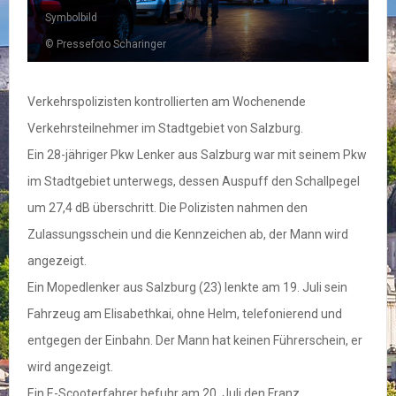
Symbolbild
© Pressefoto Scharinger
Verkehrspolizisten kontrollierten am Wochenende
Verkehrsteilnehmer im Stadtgebiet von Salzburg.
Ein 28-jähriger Pkw Lenker aus Salzburg war mit seinem Pkw
im Stadtgebiet unterwegs, dessen Auspuff den Schallpegel
um 27,4 dB überschritt. Die Polizisten nahmen den
Zulassungsschein und die Kennzeichen ab, der Mann wird
angezeigt.
Ein Mopedlenker aus Salzburg (23) lenkte am 19. Juli sein
Fahrzeug am Elisabethkai, ohne Helm, telefonierend und
entgegen der Einbahn. Der Mann hat keinen Führerschein, er
wird angezeigt.
Ein E-Scooterfahrer befuhr am 20. Juli den Franz