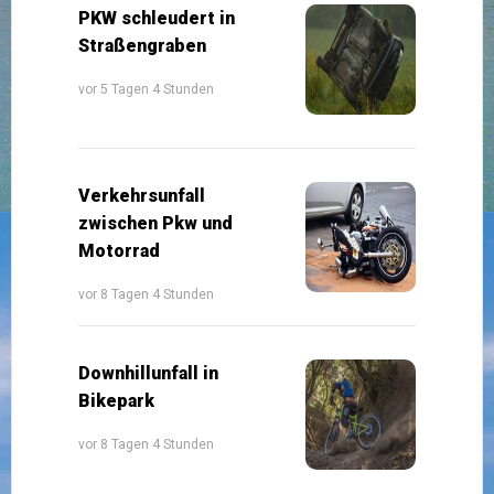
PKW schleudert in
Straßengraben
vor 5 Tagen 4 Stunden
Verkehrsunfall
zwischen Pkw und
Motorrad
vor 8 Tagen 4 Stunden
Downhillunfall in
Bikepark
vor 8 Tagen 4 Stunden