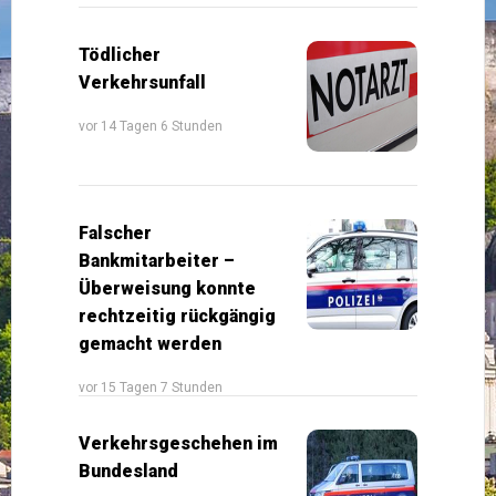
Tödlicher
Verkehrsunfall
vor 14 Tagen 6 Stunden
Falscher
Bankmitarbeiter –
Überweisung konnte
rechtzeitig rückgängig
gemacht werden
vor 15 Tagen 7 Stunden
Verkehrsgeschehen im
Bundesland