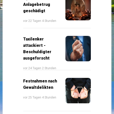
Anlagebetrug
geschädigt
vor 22 Tagen 4 Stunden
Taxilenker
attackiert -
Beschuldigter
ausgeforscht
vor 24 Tagen 2 Stunden
Festnahmen nach
Gewaltdelikten
vor 25 Tagen 4 Stunden