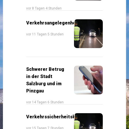
vor 8 Tagen 4 Stunden
Verkehrsangelegenheiten
vor 11 Tagen 5 Stunden
Schwerer Betrug
in der Stadt
Salzburg und im
Pinzgau
vor 14 Tagen 6 Stunden
Verkehrssicherheitskontrollen
vor 15 Tagen 7 Stunden