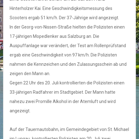
Hinterholzer Kai. Eine Geschwindigkeitsmessung des
Scooters ergab 51 km/h. Der 37-Jährige wird angezeigt.
In der Georg-von-Nissen-Straße hielten die Polizisten einen
17-jährigen Mopedlenker aus Salzburg an. Die
Auspuffanlage war verändert, der Test am Rollenprüfstand
ergab eine Geschwindigkeit von 97 km/h. Die Polizisten
nahmen die Kennzeichen und den Zulassungsschein ab und
zeigen den Mann an.
Gegen 22 Uhr des 20. Juli kontrollierten die Polizisten einen
33-jährigen Radfahrer im Stadtgebiet. Der Mann hatte
nahezu zwei Promille Alkohol in der Atemluft und wird
angezeigt.
Auf der Tauernautobahn, im Gemeindegebiet von St. Michael
im Lungau, kontrollierten Polizisten am 20. Juli zwei