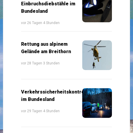
Einbruchsdiebstähle im
Bundesland
vor 26 Tagen 4 Stunden
Rettung aus alpinem
Gelände am Breithorn
vor 28 Tagen 3 Stunden
Verkehrssicherheitskontrollen
im Bundesland
vor 29 Tagen 4 Stunden