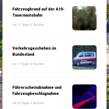
Fahrzeugbrand auf der A10-
Tauernautobahn
vor 12 Tagen 5 Stunden
Verkehrsgeschehen im
Bundesland
vor 17 Tagen 4 Stunden
Führerscheinabnahme und
Fahrzeugbeschlagnahme
vor 29 Tagen 4 Stunden