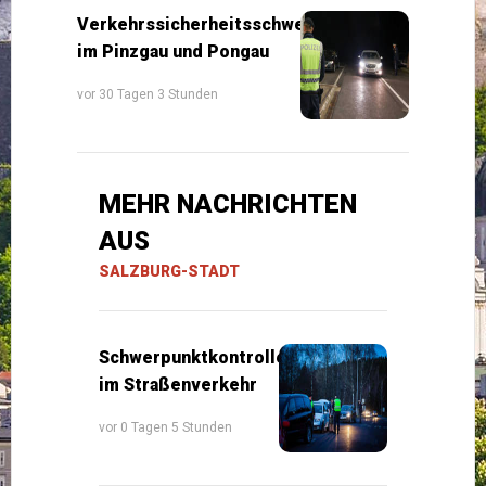
Verkehrssicherheitsschwerpunkte
im Pinzgau und Pongau
vor 30 Tagen 3 Stunden
MEHR NACHRICHTEN
AUS
SALZBURG-STADT
Schwerpunktkontrollen
im Straßenverkehr
vor 0 Tagen 5 Stunden