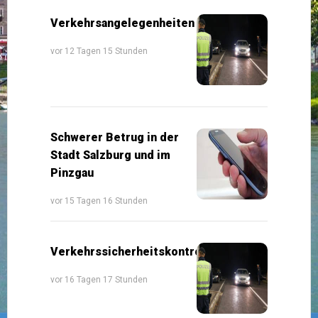
Verkehrsangelegenheiten
vor 12 Tagen 15 Stunden
Schwerer Betrug in der
Stadt Salzburg und im
Pinzgau
vor 15 Tagen 16 Stunden
Verkehrssicherheitskontrollen
vor 16 Tagen 17 Stunden