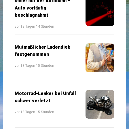
Raser auf der Autobahn –
Auto vorläufig
beschlagnahmt
vor 13 Tagen 14 Stunden
Mutmaßlicher Ladendieb
festgenommen
vor 18 Tagen 15 Stunden
Motorrad-Lenker bei Unfall
schwer verletzt
vor 18 Tagen 15 Stunden