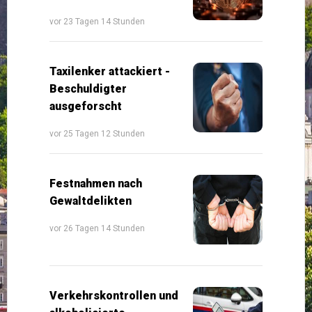
vor 23 Tagen 14 Stunden
Taxilenker attackiert -
Beschuldigter
ausgeforscht
vor 25 Tagen 12 Stunden
Festnahmen nach
Gewaltdelikten
vor 26 Tagen 14 Stunden
Verkehrskontrollen und