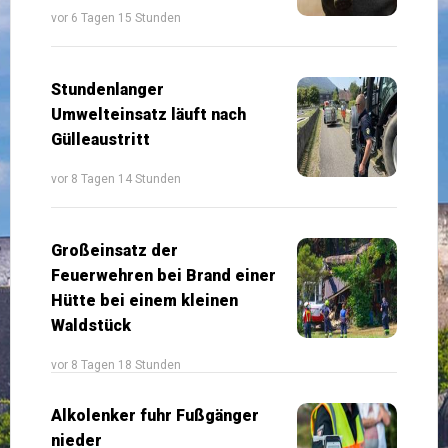
vor 6 Tagen 15 Stunden
Stundenlanger
Umwelteinsatz läuft nach
Gülleaustritt
vor 8 Tagen 14 Stunden
Großeinsatz der
Feuerwehren bei Brand einer
Hütte bei einem kleinen
Waldstück
vor 8 Tagen 18 Stunden
Alkolenker fuhr Fußgänger
nieder