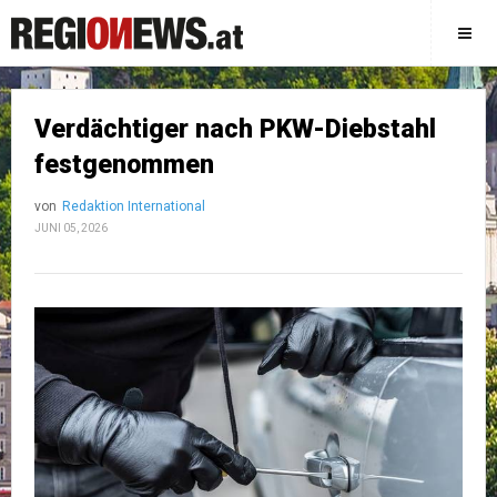
Verdächtiger nach PKW-Diebstahl
festgenommen
von
Redaktion International
JUNI 05, 2026