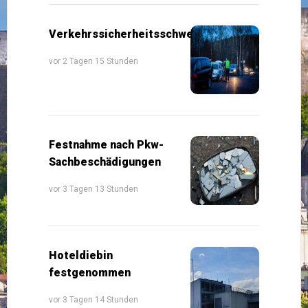
Verkehrssicherheitsschwerpunkte
vor 2 Tagen 15 Stunden
Festnahme nach Pkw-
Sachbeschädigungen
vor 3 Tagen 13 Stunden
Hoteldiebin
festgenommen
vor 3 Tagen 14 Stunden