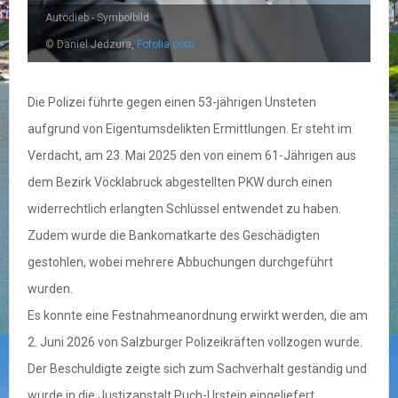
Autodieb - Symbolbild
© Daniel Jedzura,
Fotolia.com
Die Polizei führte gegen einen 53-jährigen Unsteten
aufgrund von Eigentumsdelikten Ermittlungen. Er steht im
Verdacht, am 23. Mai 2025 den von einem 61-Jährigen aus
dem Bezirk Vöcklabruck abgestellten PKW durch einen
widerrechtlich erlangten Schlüssel entwendet zu haben.
Zudem wurde die Bankomatkarte des Geschädigten
gestohlen, wobei mehrere Abbuchungen durchgeführt
wurden.
Es konnte eine Festnahmeanordnung erwirkt werden, die am
2. Juni 2026 von Salzburger Polizeikräften vollzogen wurde.
Der Beschuldigte zeigte sich zum Sachverhalt geständig und
wurde in die Justizanstalt Puch-Urstein eingeliefert.