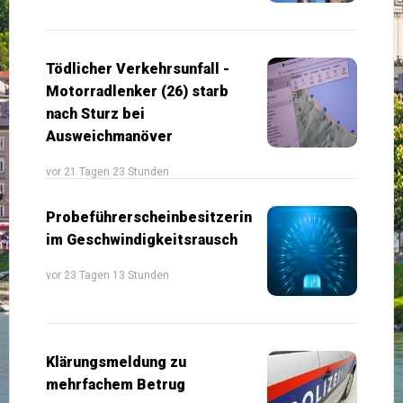
Tödlicher Verkehrsunfall -
Motorradlenker (26) starb
nach Sturz bei
Ausweichmanöver
vor 21 Tagen 23 Stunden
Probeführerscheinbesitzerin
im Geschwindigkeitsrausch
vor 23 Tagen 13 Stunden
Klärungsmeldung zu
mehrfachem Betrug