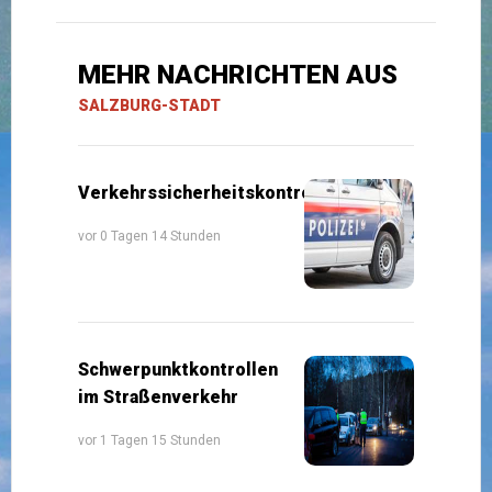
MEHR NACHRICHTEN AUS
SALZBURG-STADT
Verkehrssicherheitskontrollen
vor 0 Tagen 14 Stunden
Schwerpunktkontrollen
im Straßenverkehr
vor 1 Tagen 15 Stunden