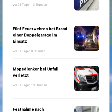
vor 23 Tagen 13 Stunden
Fünf Feuerwehren bei Brand
einer Doppelgarage im
Einsatz
vor 31 Tagen 8 Stunden
Mopedlenker bei Unfall
verletzt
vor 31 Tagen 13 Stunden
Festnahme nach