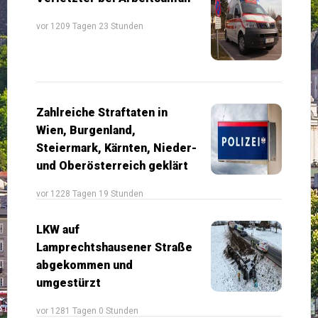
vor 1209 Tagen 23 Stunden
Zahlreiche Straftaten in
Wien, Burgenland,
Steiermark, Kärnten, Nieder-
und Oberösterreich geklärt
vor 1228 Tagen 19 Stunden
LKW auf
Lamprechtshausener Straße
abgekommen und
umgestürzt
vor 1281 Tagen 0 Stunden