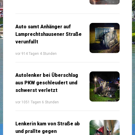
Auto samt Anhänger auf
Lamprechtshausener Straße
verunfallt
vor 914 Tagen 4 Stunden
Autolenker bei Überschlag
aus PKW geschleudert und
schwerst verletzt
vor 1051 Tagen 6 Stunden
Lenkerin kam von Straße ab
und prallte gegen