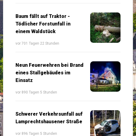
Baum fällt auf Traktor -
Tödlicher Forstunfall in
einem Waldstück
vor 701 Tagen 22 Stunden
Neun Feuerwehren bei Brand
eines Stallgebäudes im
Einsatz
vor 890 Tagen 5 Stunden
Schwerer Verkehrsunfall auf
Lamprechtshausener Straße
vor 896 Tagen 5 Stunden