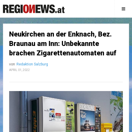
Neukirchen an der Enknach, Bez.
Braunau am Inn: Unbekannte
brachen Zigarettenautomaten auf
von
Redaktion Salzburg
APRIL 01, 2022