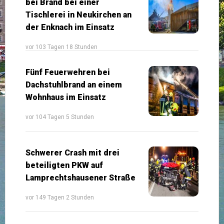
bei Brand bei einer
Tischlerei in Neukirchen an
der Enknach im Einsatz
vor 103 Tagen 18 Stunden
Fünf Feuerwehren bei
Dachstuhlbrand an einem
Wohnhaus im Einsatz
vor 104 Tagen 5 Stunden
Schwerer Crash mit drei
beteiligten PKW auf
Lamprechtshausener Straße
vor 149 Tagen 2 Stunden