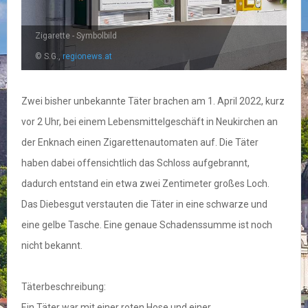
Zigarette - Symbolbild
© S.G.,
regionews.at
Zwei bisher unbekannte Täter brachen am 1. April 2022, kurz
vor 2 Uhr, bei einem Lebensmittelgeschäft in Neukirchen an
der Enknach einen Zigarettenautomaten auf. Die Täter
haben dabei offensichtlich das Schloss aufgebrannt,
dadurch entstand ein etwa zwei Zentimeter großes Loch.
Das Diebesgut verstauten die Täter in eine schwarze und
eine gelbe Tasche. Eine genaue Schadenssumme ist noch
nicht bekannt.
Täterbeschreibung:
Ein Täter war mit einer roten Hose und einer