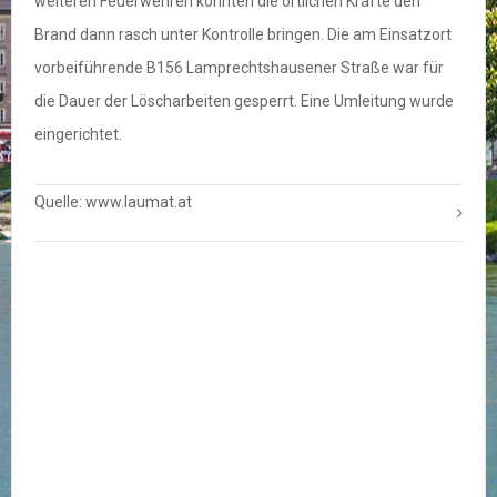
weiteren Feuerwehren konnten die örtlichen Kräfte den
Brand dann rasch unter Kontrolle bringen. Die am Einsatzort
vorbeiführende B156 Lamprechtshausener Straße war für
die Dauer der Löscharbeiten gesperrt. Eine Umleitung wurde
eingerichtet.
Quelle: www.laumat.at