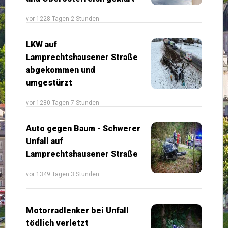
vor 1228 Tagen 2 Stunden
LKW auf
Lamprechtshausener Straße
abgekommen und
umgestürzt
vor 1280 Tagen 7 Stunden
Auto gegen Baum - Schwerer
Unfall auf
Lamprechtshausener Straße
vor 1349 Tagen 3 Stunden
Motorradlenker bei Unfall
tödlich verletzt