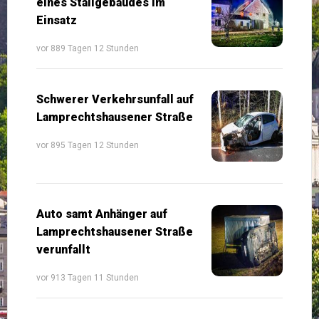
eines Stallgebäudes im
Einsatz
vor 889 Tagen 12 Stunden
Schwerer Verkehrsunfall auf
Lamprechtshausener Straße
vor 895 Tagen 12 Stunden
Auto samt Anhänger auf
Lamprechtshausener Straße
verunfallt
vor 913 Tagen 11 Stunden