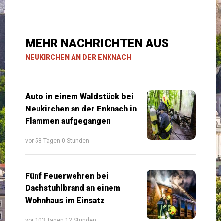
MEHR NACHRICHTEN AUS
NEUKIRCHEN AN DER ENKNACH
Auto in einem Waldstück bei
Neukirchen an der Enknach in
Flammen aufgegangen
vor 58 Tagen 0 Stunden
Fünf Feuerwehren bei
Dachstuhlbrand an einem
Wohnhaus im Einsatz
vor 103 Tagen 12 Stunden