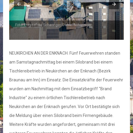
Foto: Pressefoto Scharinger/Daniel Scharinger
F
NEUKIRCHEN AN DER ENKNACH. Fünf Feuerwehren standen
am Samstagnachmittag bei einem Silobrand bei einem
Tischlereibetrieb in Neukirchen an der Enknach (Bezirk
Braunau am Inn) im Einsatz. Die Einsatzkräfte der Feuerwehr
wurden am Nachmittag mit dem Einsatzbegriff "Brand
Industrie" zu einem örtlichen Tischlereibetrieb nach
Neukirchen an der Enknach gerufen. Vor Ort bestätigte sich
die Meldung über einen Silobrand beim Firmengebäude.
Weitere Kräfte wurden angefordert, gemeinsam mit drei