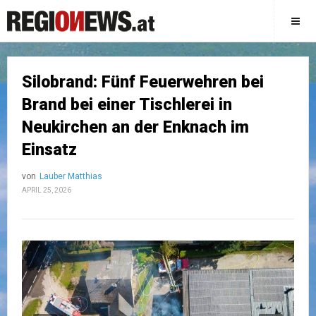
Silobrand: Fünf Feuerwehren bei
Brand bei einer Tischlerei in
Neukirchen an der Enknach im
Einsatz
von
Lauber Matthias
APRIL 25, 2026