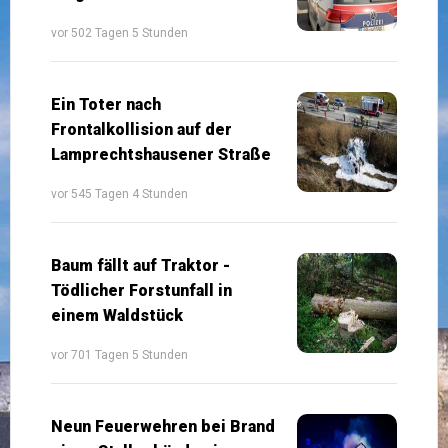
vor 502 Tagen 5 Stunden
Ein Toter nach
Frontalkollision auf der
Lamprechtshausener Straße
vor 545 Tagen 4 Stunden
Baum fällt auf Traktor -
Tödlicher Forstunfall in
einem Waldstück
vor 701 Tagen 5 Stunden
Neun Feuerwehren bei Brand