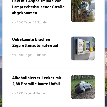
LKW mit Asphaltmulde von
Lamprechtshausener Straße
abgekommen
vor 1562 Tagen 13 Stunden
Unbekannte brachen
Zigarettenautomaten auf
vor 1588 Tagen 1 Stunden
Alkoholisierter Lenker mit
2,88 Promille baute Unfall
vor 1731 Tagen 4 Stunden