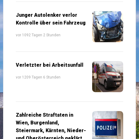
Junger Autolenker verlor
Kontrolle über sein Fahrzeug
vor 1092 Tagen 2 Stunden
Verletzter bei Arbeitsunfall
vor 1209 Tagen 6 Stunden
Zahlreiche Straftaten in
Wien, Burgenland,
Steiermark, Kärnten, Nieder-
und Oberösterreich geklärt