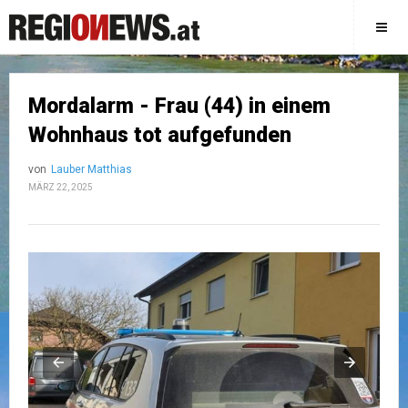
Mordalarm - Frau (44) in einem
Wohnhaus tot aufgefunden
von
Lauber Matthias
MÄRZ 22, 2025