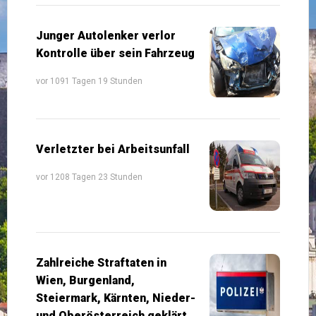
Junger Autolenker verlor
Kontrolle über sein Fahrzeug
vor 1091 Tagen 19 Stunden
Verletzter bei Arbeitsunfall
vor 1208 Tagen 23 Stunden
Zahlreiche Straftaten in
Wien, Burgenland,
Steiermark, Kärnten, Nieder-
und Oberösterreich geklärt