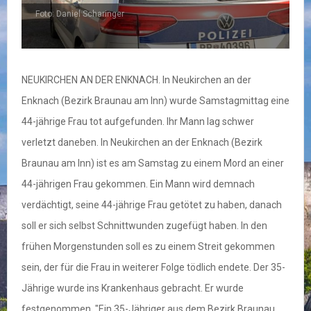
Foto: Daniel Scharinger
NEUKIRCHEN AN DER ENKNACH. In Neukirchen an der
Enknach (Bezirk Braunau am Inn) wurde Samstagmittag eine
44-jährige Frau tot aufgefunden. Ihr Mann lag schwer
verletzt daneben. In Neukirchen an der Enknach (Bezirk
Braunau am Inn) ist es am Samstag zu einem Mord an einer
44-jährigen Frau gekommen. Ein Mann wird demnach
verdächtigt, seine 44-jährige Frau getötet zu haben, danach
soll er sich selbst Schnittwunden zugefügt haben. In den
frühen Morgenstunden soll es zu einem Streit gekommen
sein, der für die Frau in weiterer Folge tödlich endete. Der 35-
Jährige wurde ins Krankenhaus gebracht. Er wurde
festgenommen. "Ein 35-Jähriger aus dem Bezirk Braunau