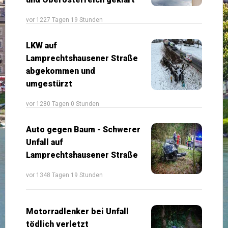
vor 1227 Tagen 19 Stunden
LKW auf
Lamprechtshausener Straße
abgekommen und
umgestürzt
vor 1280 Tagen 0 Stunden
Auto gegen Baum - Schwerer
Unfall auf
Lamprechtshausener Straße
vor 1348 Tagen 19 Stunden
Motorradlenker bei Unfall
tödlich verletzt