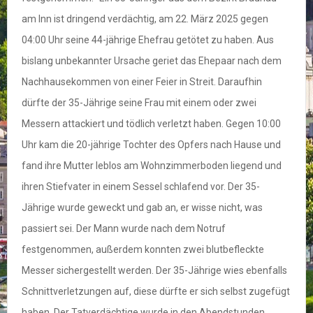
am Inn ist dringend verdächtig, am 22. März 2025 gegen
04:00 Uhr seine 44-jährige Ehefrau getötet zu haben. Aus
bislang unbekannter Ursache geriet das Ehepaar nach dem
Nachhausekommen von einer Feier in Streit. Daraufhin
dürfte der 35-Jährige seine Frau mit einem oder zwei
Messern attackiert und tödlich verletzt haben. Gegen 10:00
Uhr kam die 20-jährige Tochter des Opfers nach Hause und
fand ihre Mutter leblos am Wohnzimmerboden liegend und
ihren Stiefvater in einem Sessel schlafend vor. Der 35-
Jährige wurde geweckt und gab an, er wisse nicht, was
passiert sei. Der Mann wurde nach dem Notruf
festgenommen, außerdem konnten zwei blutbefleckte
Messer sichergestellt werden. Der 35-Jährige wies ebenfalls
Schnittverletzungen auf, diese dürfte er sich selbst zugefügt
haben. Der Tatverdächtige wurde in den Abendstunden