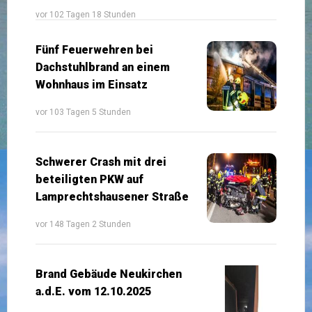
vor 102 Tagen 18 Stunden
Fünf Feuerwehren bei
Dachstuhlbrand an einem
Wohnhaus im Einsatz
vor 103 Tagen 5 Stunden
Schwerer Crash mit drei
beteiligten PKW auf
Lamprechtshausener Straße
vor 148 Tagen 2 Stunden
Brand Gebäude Neukirchen
a.d.E. vom 12.10.2025