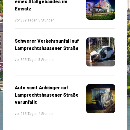
eines Stallgebäudes im
Einsatz
vor 889 Tagen 5 Stunden
Schwerer Verkehrsunfall auf
Lamprechtshausener Straße
vor 895 Tagen 5 Stunden
Auto samt Anhänger auf
Lamprechtshausener Straße
verunfallt
vor 913 Tagen 4 Stunden