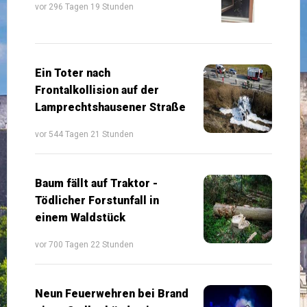
vor 296 Tagen 19 Stunden
Ein Toter nach
Frontalkollision auf der
Lamprechtshausener Straße
vor 544 Tagen 21 Stunden
Baum fällt auf Traktor -
Tödlicher Forstunfall in
einem Waldstück
vor 700 Tagen 22 Stunden
Neun Feuerwehren bei Brand