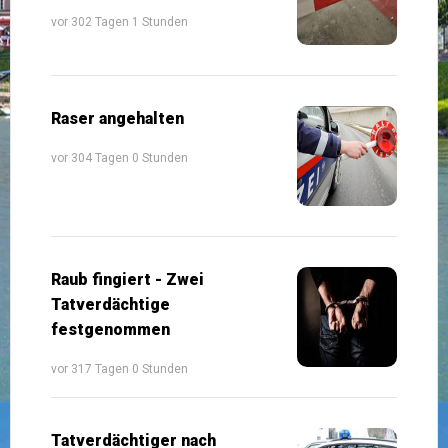
vor 302 Tagen 1 Stunden
Raser angehalten
vor 304 Tagen 0 Stunden
Raub fingiert - Zwei
Tatverdächtige
festgenommen
vor 317 Tagen 0 Stunden
Tatverdächtiger nach