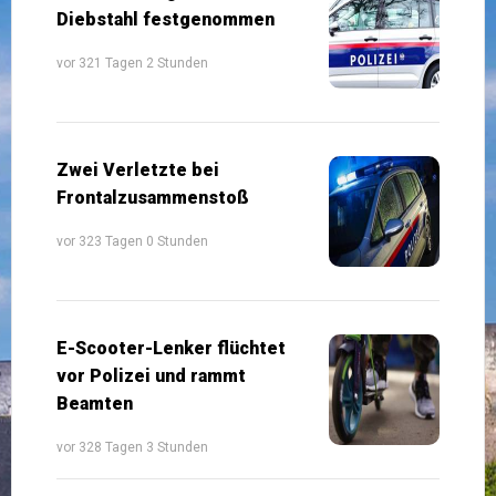
Diebstahl festgenommen
vor 321 Tagen 2 Stunden
Zwei Verletzte bei
Frontalzusammenstoß
vor 323 Tagen 0 Stunden
E-Scooter-Lenker flüchtet
vor Polizei und rammt
Beamten
vor 328 Tagen 3 Stunden