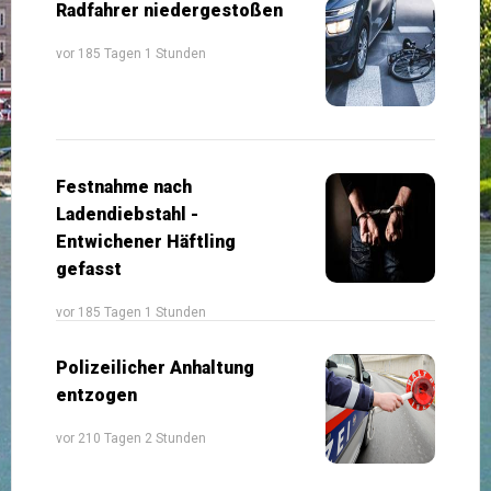
Radfahrer niedergestoßen
vor 185 Tagen 1 Stunden
Festnahme nach
Ladendiebstahl -
Entwichener Häftling
gefasst
vor 185 Tagen 1 Stunden
Polizeilicher Anhaltung
entzogen
vor 210 Tagen 2 Stunden