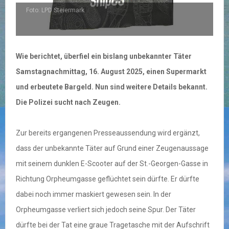
Foto: LPD Steiermark
Wie berichtet, überfiel ein bislang unbekannter Täter
Samstagnachmittag, 16. August 2025, einen Supermarkt
und erbeutete Bargeld. Nun sind weitere Details bekannt.
Die Polizei sucht nach Zeugen.
Zur bereits ergangenen Presseaussendung wird ergänzt,
dass der unbekannte Täter auf Grund einer Zeugenaussage
mit seinem dunklen E-Scooter auf der St.-Georgen-Gasse in
Richtung Orpheumgasse geflüchtet sein dürfte. Er dürfte
dabei noch immer maskiert gewesen sein. In der
Orpheumgasse verliert sich jedoch seine Spur. Der Täter
dürfte bei der Tat eine graue Tragetasche mit der Aufschrift