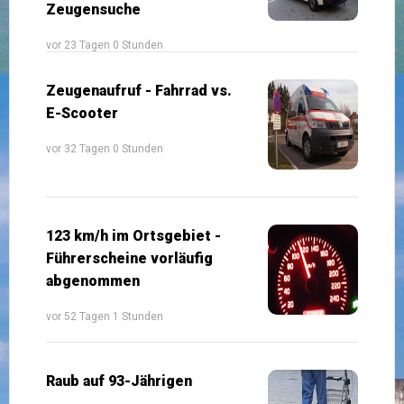
Zeugensuche
vor 23 Tagen 0 Stunden
Zeugenaufruf - Fahrrad vs.
E-Scooter
vor 32 Tagen 0 Stunden
123 km/h im Ortsgebiet -
Führerscheine vorläufig
abgenommen
vor 52 Tagen 1 Stunden
Raub auf 93-Jährigen