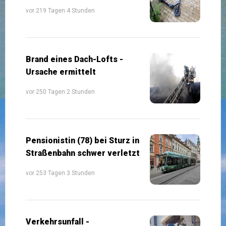
vor 219 Tagen 4 Stunden
Brand eines Dach-Lofts -
Ursache ermittelt
vor 250 Tagen 2 Stunden
Pensionistin (78) bei Sturz in
Straßenbahn schwer verletzt
vor 253 Tagen 3 Stunden
Verkehrsunfall -