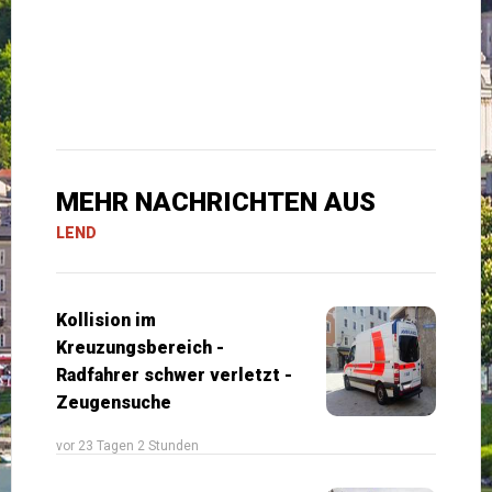
MEHR NACHRICHTEN AUS
LEND
Kollision im
Kreuzungsbereich -
Radfahrer schwer verletzt -
Zeugensuche
vor 23 Tagen 2 Stunden