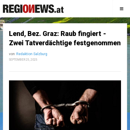
Lend, Bez. Graz: Raub fingiert -
Zwei Tatverdächtige festgenommen
von
Redaktion Salzburg
SEPTEMBER 25, 2025