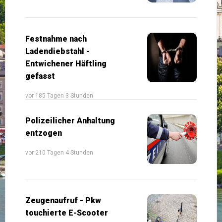
Festnahme nach
Ladendiebstahl -
Entwichener Häftling
gefasst
vor 185 Tagen 3 Stunden
Polizeilicher Anhaltung
entzogen
vor 210 Tagen 4 Stunden
Zeugenaufruf - Pkw
touchierte E-Scooter