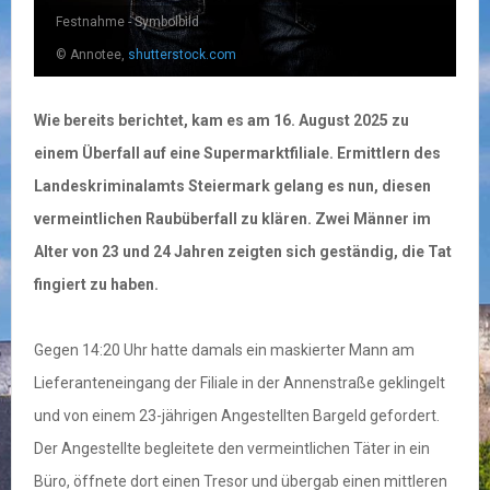
Festnahme - Symbolbild
© Annotee,
shutterstock.com
Wie bereits berichtet, kam es am 16. August 2025 zu
einem Überfall auf eine Supermarktfiliale. Ermittlern des
Landeskriminalamts Steiermark gelang es nun, diesen
vermeintlichen Raubüberfall zu klären. Zwei Männer im
Alter von 23 und 24 Jahren zeigten sich geständig, die Tat
fingiert zu haben.
Gegen 14:20 Uhr hatte damals ein maskierter Mann am
Lieferanteneingang der Filiale in der Annenstraße geklingelt
und von einem 23-jährigen Angestellten Bargeld gefordert.
Der Angestellte begleitete den vermeintlichen Täter in ein
Büro, öffnete dort einen Tresor und übergab einen mittleren