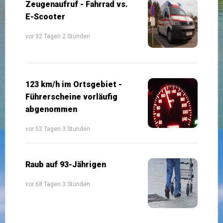
Zeugenaufruf - Fahrrad vs.
E-Scooter
vor 32 Tagen 2 Stunden
123 km/h im Ortsgebiet -
Führerscheine vorläufig
abgenommen
vor 52 Tagen 3 Stunden
Raub auf 93-Jährigen
vor 68 Tagen 3 Stunden