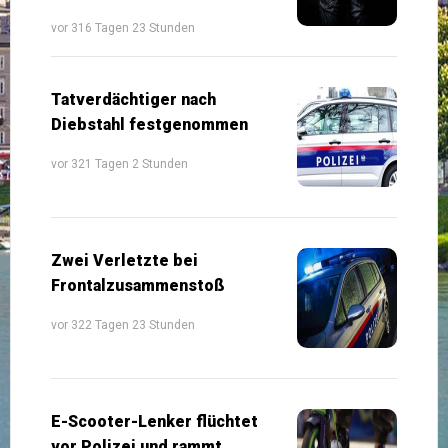
vor 316 Tagen 23 Stunden
Tatverdächtiger nach
Diebstahl festgenommen
vor 321 Tagen 2 Stunden
Zwei Verletzte bei
Frontalzusammenstoß
vor 322 Tagen 23 Stunden
E-Scooter-Lenker flüchtet
vor Polizei und rammt