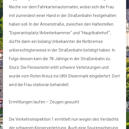
Nische vor dem Fahrkartenautomaten, wobei sich die Frau
mit zumindest einer Hand in der Straßenbahn festgehalten
haben soll. In der Annenstraße, zwischen den Haltestellen
"Esperantoplatz/Arbeiterkammer" und "Hauptbahnhof",
dürfte dann ein bislang Unbekannter die Notbremse
unberechtigterweise in der Straßenbahn betätigt haben. In
Folge dessen kam die 78-Jährige in der Straßenbahn zu
Sturz. Die Pensionistin erlitt schwere Verletzungen und
wurde vom Roten Kreuz ins UKH Steiermark eingeliefert. Dort
wird die Frau stationär behandelt.
Ermittlungen laufen – Zeugen gesucht
Die Verkehrsinspektion 1 ermittelt nun wegen des Verdachts
der schweren Körperverletzung. Auch eine Spurensicherung