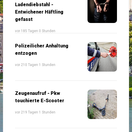
Ladendiebstahl -
Entwichener Häftling
gefasst
vor 185 Tagen 0 Stunden
Polizeilicher Anhaltung
entzogen
vor 210 Tagen 1 Stunden
Zeugenaufruf - Pkw
touchierte E-Scooter
vor 219 Tagen 1 Stunden