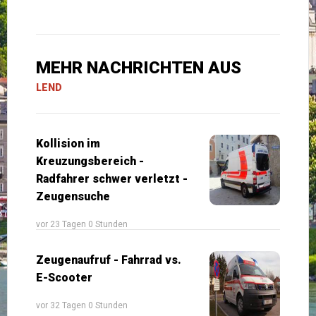
MEHR NACHRICHTEN AUS
LEND
Kollision im
Kreuzungsbereich -
Radfahrer schwer verletzt -
Zeugensuche
vor 23 Tagen 0 Stunden
Zeugenaufruf - Fahrrad vs.
E-Scooter
vor 32 Tagen 0 Stunden