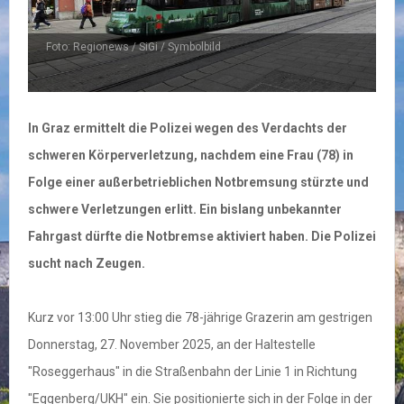
Foto: Regionews / SiGi / Symbolbild
In Graz ermittelt die Polizei wegen des Verdachts der
schweren Körperverletzung, nachdem eine Frau (78) in
Folge einer außerbetrieblichen Notbremsung stürzte und
schwere Verletzungen erlitt. Ein bislang unbekannter
Fahrgast dürfte die Notbremse aktiviert haben. Die Polizei
sucht nach Zeugen.
Kurz vor 13:00 Uhr stieg die 78-jährige Grazerin am gestrigen
Donnerstag, 27. November 2025, an der Haltestelle
"Roseggerhaus" in die Straßenbahn der Linie 1 in Richtung
"Eggenberg/UKH" ein. Sie positionierte sich in der Folge in der