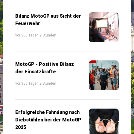
Bilanz MotoGP aus Sicht der
Feuerwehr
vor 356 Tagen 2 Stunden
MotoGP - Positive Bilanz
der Einsatzkräfte
vor 356 Tagen 2 Stunden
Erfolgreiche Fahndung nach
Diebstählen bei der MotoGP
2025