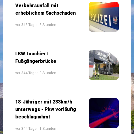
Verkehrsunfall mit
erheblichem Sachschaden
vor 343 Tagen 8 Stunden
LKW touchiert
Fußgängerbrücke
vor 344 Tagen 0 Stunden
18-Jähriger mit 233km/h
unterwegs - Pkw vorläufig
beschlagnahmt
vor 344 Tagen 1 Stunden