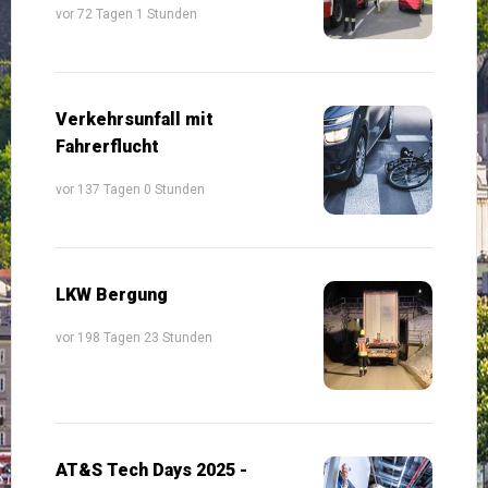
vor 72 Tagen 1 Stunden
Verkehrsunfall mit
Fahrerflucht
vor 137 Tagen 0 Stunden
LKW Bergung
vor 198 Tagen 23 Stunden
AT&S Tech Days 2025 -