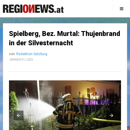
Spielberg, Bez. Murtal: Thujenbrand
in der Silvesternacht
von
Redaktion Salzburg
JÄNNER 01, 2025