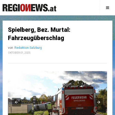
Spielberg, Bez. Murtal:
Fahrzeugüberschlag
von
Redaktion Salzburg
OKTOBER 01, 2025