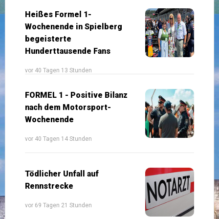
Heißes Formel 1-
Wochenende in Spielberg
begeisterte
Hunderttausende Fans
vor 40 Tagen 13 Stunden
FORMEL 1 - Positive Bilanz
nach dem Motorsport-
Wochenende
vor 40 Tagen 14 Stunden
Tödlicher Unfall auf
Rennstrecke
vor 69 Tagen 21 Stunden