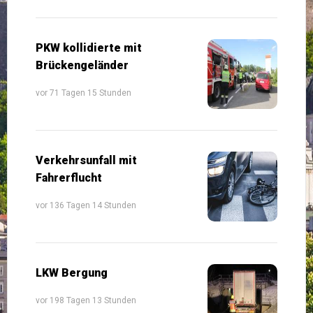
PKW kollidierte mit
Brückengeländer
vor 71 Tagen 15 Stunden
Verkehrsunfall mit
Fahrerflucht
vor 136 Tagen 14 Stunden
LKW Bergung
vor 198 Tagen 13 Stunden