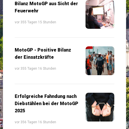
Bilanz MotoGP aus Sicht der
Feuerwehr
vor 355 Tagen 15 Stunden
MotoGP - Positive Bilanz
der Einsatzkräfte
vor 355 Tagen 16 Stunden
Erfolgreiche Fahndung nach
Diebstählen bei der MotoGP
2025
vor 356 Tagen 16 Stunden