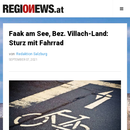
Faak am See, Bez. Villach-Land:
Sturz mit Fahrrad
von
Redaktion Salzburg
SEPTEMBER 07, 2021