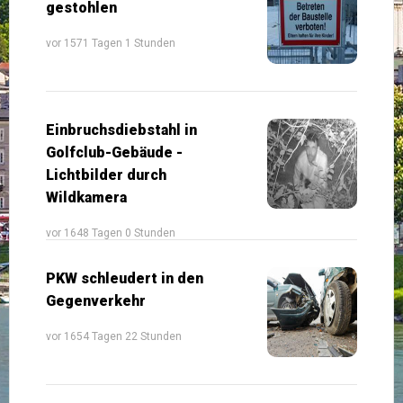
gestohlen
vor 1571 Tagen 1 Stunden
Einbruchsdiebstahl in
Golfclub-Gebäude -
Lichtbilder durch
Wildkamera
vor 1648 Tagen 0 Stunden
PKW schleudert in den
Gegenverkehr
vor 1654 Tagen 22 Stunden