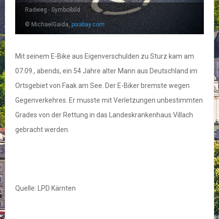
Radweg - Symbolbild
© MichaelGaida,
pixabay.com
Mit seinem E-Bike aus Eigenverschulden zu Sturz kam am
07.09., abends, ein 54 Jahre alter Mann aus Deutschland im
Ortsgebiet von Faak am See. Der E-Biker bremste wegen
Gegenverkehres. Er musste mit Verletzungen unbestimmten
Grades von der Rettung in das Landeskrankenhaus Villach
gebracht werden.
Quelle: LPD Kärnten