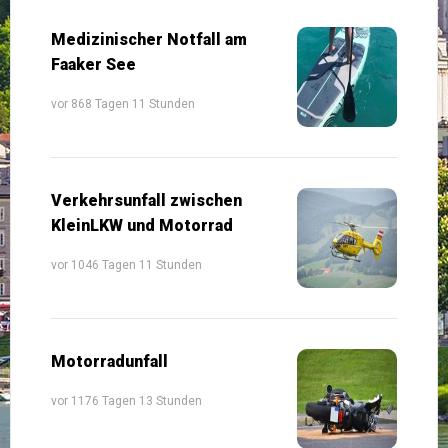
Medizinischer Notfall am
Faaker See
vor 868 Tagen 11 Stunden
Verkehrsunfall zwischen
KleinLKW und Motorrad
vor 1046 Tagen 11 Stunden
Motorradunfall
vor 1176 Tagen 13 Stunden