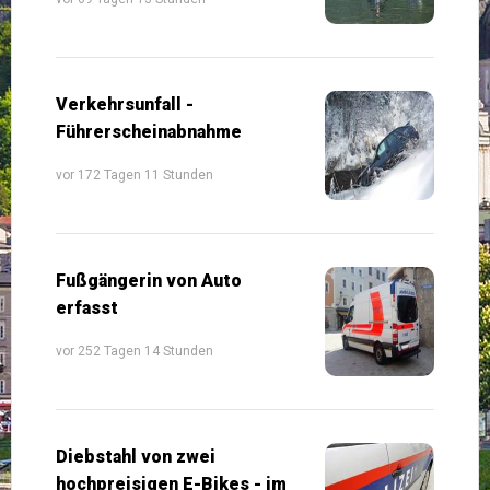
Verkehrsunfall -
Führerscheinabnahme
vor 172 Tagen 11 Stunden
Fußgängerin von Auto
erfasst
vor 252 Tagen 14 Stunden
Diebstahl von zwei
hochpreisigen E-Bikes - im