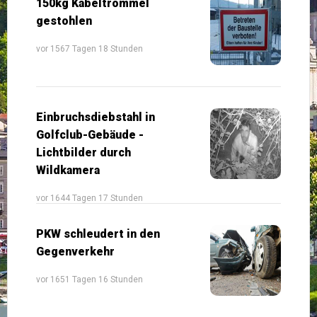
150kg Kabeltrommel
gestohlen
vor 1567 Tagen 18 Stunden
Einbruchsdiebstahl in
Golfclub-Gebäude -
Lichtbilder durch
Wildkamera
vor 1644 Tagen 17 Stunden
PKW schleudert in den
Gegenverkehr
vor 1651 Tagen 16 Stunden