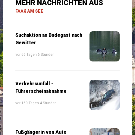
MEHR NACHRICHTEN AUS
FAAK AM SEE
Suchaktion an Badegast nach
Gewitter
vor 66 Tagen 6 Stunden
Verkehrsunfall -
Führerscheinabnahme
vor 169 Tagen 4 Stunden
Fußgängerin von Auto