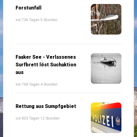
Forstunfall
vor 736 Tagen 5 Stunden
Faaker See - Verlassenes
Surfbrett löst Suchaktion
aus
vor 768 Tagen 4 Stunden
Rettung aus Sumpfgebiet
vor 803 Tagen 12 Stunden