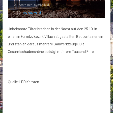
Baucontainer - Symbolbild
© S.G.,
regionews.at
Unbekannte Täter brachen in der Nacht auf den 25.10. in
einen in Fürnitz, Bezirk Villach abgestellten Baucontainer ein
und stahlen daraus mehrere Bauwerkzeuge. Die
Gesamtschadenshöhe beträgt mehrere Tausend Euro.
Quelle: LPD Kärnten