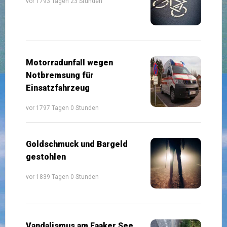
vor 1793 Tagen 23 Stunden
Motorradunfall wegen
Notbremsung für
Einsatzfahrzeug
vor 1797 Tagen 0 Stunden
Goldschmuck und Bargeld
gestohlen
vor 1839 Tagen 0 Stunden
Vandalismus am Faaker See