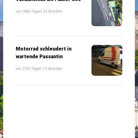
vor 1880 Tagen 23 Stunden
Motorrad schleudert in
wartende Passantin
vor 2153 Tagen 13 Stunden