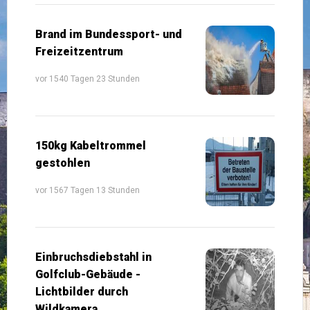
Brand im Bundessport- und
Freizeitzentrum
vor 1540 Tagen 23 Stunden
150kg Kabeltrommel
gestohlen
vor 1567 Tagen 13 Stunden
Einbruchsdiebstahl in
Golfclub-Gebäude -
Lichtbilder durch
Wildkamera