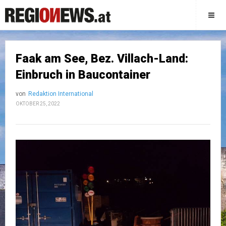
Faak am See, Bez. Villach-Land:
Einbruch in Baucontainer
von
Redaktion International
OKTOBER 25, 2022