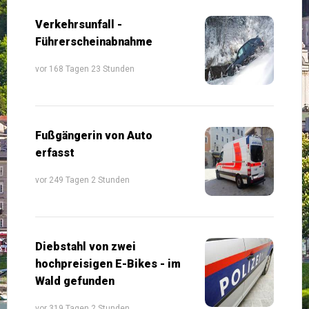
Verkehrsunfall -
Führerscheinabnahme
vor 168 Tagen 23 Stunden
Fußgängerin von Auto
erfasst
vor 249 Tagen 2 Stunden
Diebstahl von zwei
hochpreisigen E-Bikes - im
Wald gefunden
vor 319 Tagen 2 Stunden