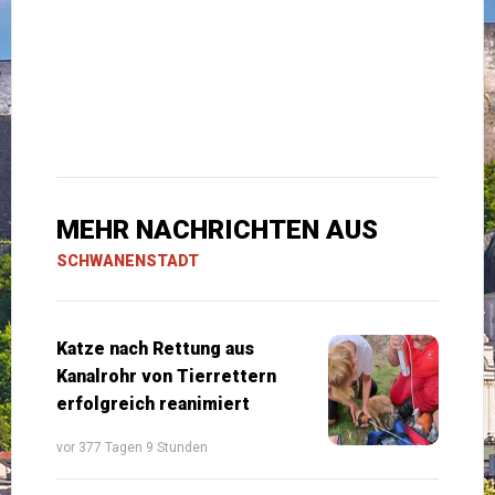
MEHR NACHRICHTEN AUS
SCHWANENSTADT
Katze nach Rettung aus
Kanalrohr von Tierrettern
erfolgreich reanimiert
vor 377 Tagen 9 Stunden