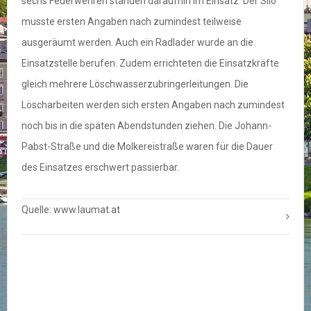
sechs Feuerwehren standen daraufhin im Einsatz. Der Silo
musste ersten Angaben nach zumindest teilweise
ausgeräumt werden. Auch ein Radlader wurde an die
Einsatzstelle berufen. Zudem errichteten die Einsatzkräfte
gleich mehrere Löschwasserzubringerleitungen. Die
Löscharbeiten werden sich ersten Angaben nach zumindest
noch bis in die späten Abendstunden ziehen. Die Johann-
Pabst-Straße und die Molkereistraße waren für die Dauer
des Einsatzes erschwert passierbar.
Quelle: www.laumat.at