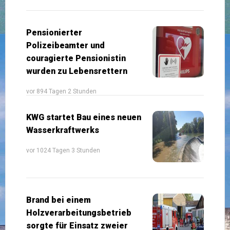
Pensionierter
Polizeibeamter und
couragierte Pensionistin
wurden zu Lebensrettern
vor 894 Tagen 2 Stunden
KWG startet Bau eines neuen
Wasserkraftwerks
vor 1024 Tagen 3 Stunden
Brand bei einem
Holzverarbeitungsbetrieb
sorgte für Einsatz zweier