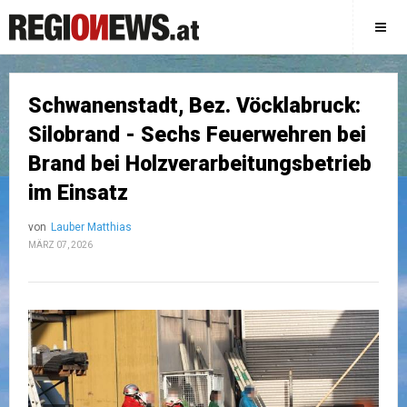
Schwanenstadt, Bez. Vöcklabruck:
Silobrand - Sechs Feuerwehren bei
Brand bei Holzverarbeitungsbetrieb
im Einsatz
von
Lauber Matthias
MÄRZ 07, 2026