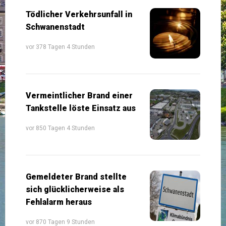
Tödlicher Verkehrsunfall in
Schwanenstadt
vor 378 Tagen 4 Stunden
Vermeintlicher Brand einer
Tankstelle löste Einsatz aus
vor 850 Tagen 4 Stunden
Gemeldeter Brand stellte
sich glücklicherweise als
Fehlalarm heraus
vor 870 Tagen 9 Stunden