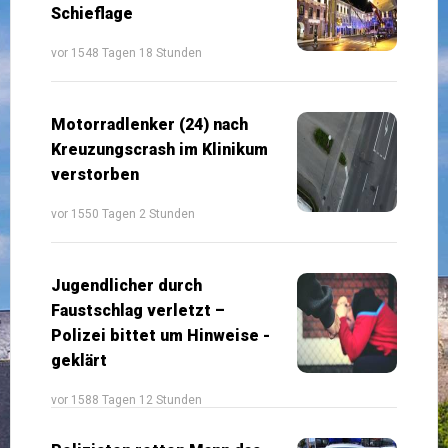
Schieflage
vor 1548 Tagen 18 Stunden
Motorradlenker (24) nach
Kreuzungscrash im Klinikum
verstorben
vor 1550 Tagen 2 Stunden
Jugendlicher durch
Faustschlag verletzt –
Polizei bittet um Hinweise -
geklärt
vor 1588 Tagen 12 Stunden