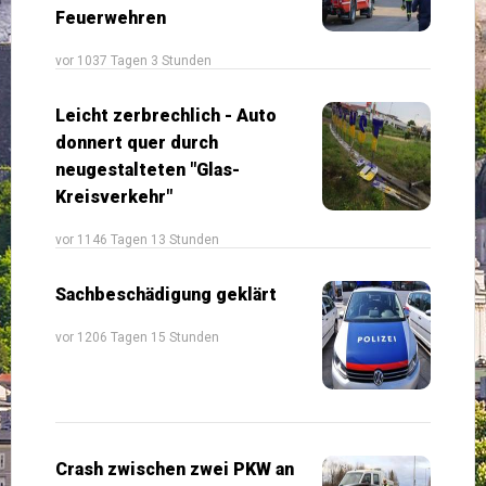
Feuerwehren
vor 1037 Tagen 3 Stunden
Leicht zerbrechlich - Auto
donnert quer durch
neugestalteten "Glas-
Kreisverkehr"
vor 1146 Tagen 13 Stunden
Sachbeschädigung geklärt
vor 1206 Tagen 15 Stunden
Crash zwischen zwei PKW an