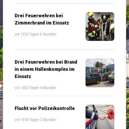
Drei Feuerwehren bei
Zimmerbrand im Einsatz
vor 1332 Tagen 6 Stunden
Drei Feuerwehren bei Brand
in einem Hallenkomplex im
Einsatz
vor 1432 Tagen 4 Stunden
Flucht vor Polizeikontrolle
vor 1518 Tagen 2 Stunden