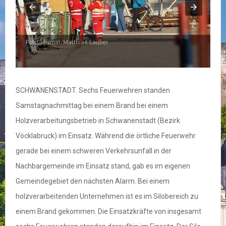
Foto: laumat/Matthias Lauber
F
SCHWANENSTADT. Sechs Feuerwehren standen
Samstagnachmittag bei einem Brand bei einem
Holzverarbeitungsbetrieb in Schwanenstadt (Bezirk
Vöcklabruck) im Einsatz. Während die örtliche Feuerwehr
gerade bei einem schweren Verkehrsunfall in der
Nachbargemeinde im Einsatz stand, gab es im eigenen
Gemeindegebiet den nächsten Alarm. Bei einem
holzverarbeitenden Unternehmen ist es im Silobereich zu
einem Brand gekommen. Die Einsatzkräfte von insgesamt