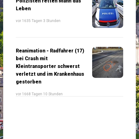
Polizisten retten Mann das
Leben
vor 1635 Tagen 3 Stunden
Reanimation - Radfahrer (17)
bei Crash mit
Kleintransporter schwerst
verletzt und im Krankenhaus
gestorben
vor 1668 Tagen 10 Stunden