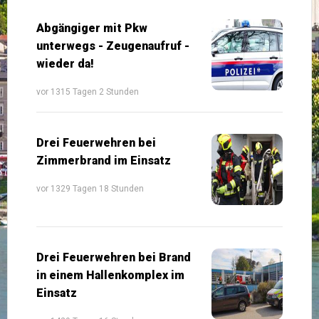
Abgängiger mit Pkw
unterwegs - Zeugenaufruf -
wieder da!
vor 1315 Tagen 2 Stunden
Drei Feuerwehren bei
Zimmerbrand im Einsatz
vor 1329 Tagen 18 Stunden
Drei Feuerwehren bei Brand
in einem Hallenkomplex im
Einsatz