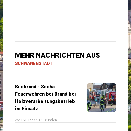
MEHR NACHRICHTEN AUS
SCHWANENSTADT
Silobrand - Sechs
Feuerwehren bei Brand bei
Holzverarbeitungsbetrieb
im Einsatz
vor 151 Tagen 15 Stunden