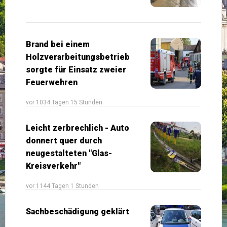
Brand bei einem
Holzverarbeitungsbetrieb
sorgte für Einsatz zweier
Feuerwehren
vor 1034 Tagen 15 Stunden
Leicht zerbrechlich - Auto
donnert quer durch
neugestalteten "Glas-
Kreisverkehr"
vor 1144 Tagen 1 Stunden
Sachbeschädigung geklärt