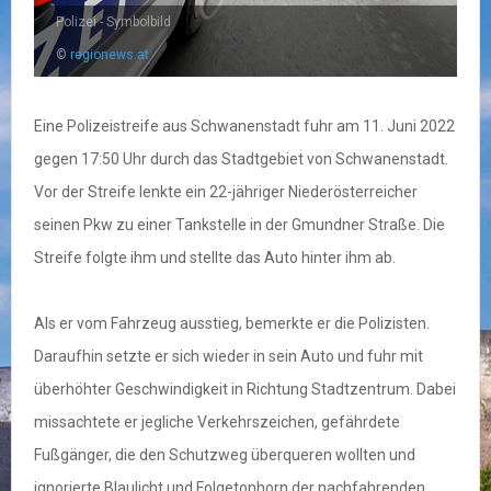
Polizei - Symbolbild
©
regionews.at
Eine Polizeistreife aus Schwanenstadt fuhr am 11. Juni 2022
gegen 17:50 Uhr durch das Stadtgebiet von Schwanenstadt.
Vor der Streife lenkte ein 22-jähriger Niederösterreicher
seinen Pkw zu einer Tankstelle in der Gmundner Straße. Die
Streife folgte ihm und stellte das Auto hinter ihm ab.
Als er vom Fahrzeug ausstieg, bemerkte er die Polizisten.
Daraufhin setzte er sich wieder in sein Auto und fuhr mit
überhöhter Geschwindigkeit in Richtung Stadtzentrum. Dabei
missachtete er jegliche Verkehrszeichen, gefährdete
Fußgänger, die den Schutzweg überqueren wollten und
ignorierte Blaulicht und Folgetonhorn der nachfahrenden