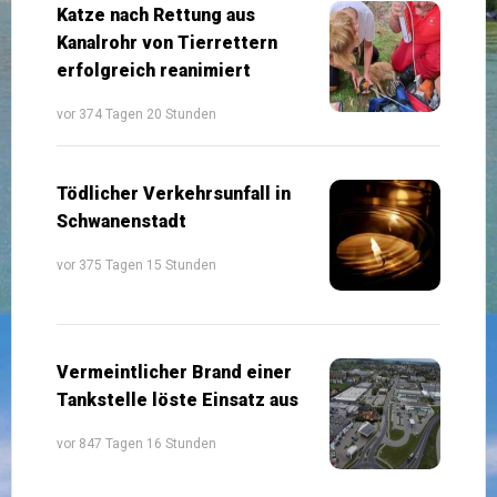
Katze nach Rettung aus
Kanalrohr von Tierrettern
erfolgreich reanimiert
vor 374 Tagen 20 Stunden
Tödlicher Verkehrsunfall in
Schwanenstadt
vor 375 Tagen 15 Stunden
Vermeintlicher Brand einer
Tankstelle löste Einsatz aus
vor 847 Tagen 16 Stunden