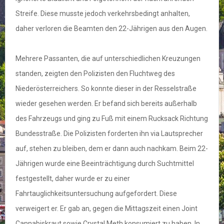
Streife. Diese musste jedoch verkehrsbedingt anhalten,
daher verloren die Beamten den 22-Jährigen aus den Augen.
Mehrere Passanten, die auf unterschiedlichen Kreuzungen
standen, zeigten den Polizisten den Fluchtweg des
Niederösterreichers. So konnte dieser in der Resselstraße
wieder gesehen werden. Er befand sich bereits außerhalb
des Fahrzeugs und ging zu Fuß mit einem Rucksack Richtung
Bundesstraße. Die Polizisten forderten ihn via Lautsprecher
auf, stehen zu bleiben, dem er dann auch nachkam. Beim 22-
Jährigen wurde eine Beeinträchtigung durch Suchtmittel
festgestellt, daher wurde er zu einer
Fahrtauglichkeitsuntersuchung aufgefordert. Diese
verweigert er. Er gab an, gegen die Mittagszeit einen Joint
Cannabiskraut sowie Crystal Meth konsumiert zu haben. In