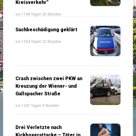
Kreisverkehr"
vor 1144 Tagen 20 Stunden
Sachbeschädigung geklärt
vor 1204 Tagen 22 Stunden
Crash zwischen zwei PKW an
Kreuzung der Wiener- und
Gallspacher Straße
vor 1241 Tagen 9 Stunden
Drei Verletzte nach
Kickboxerattacke – Täter in