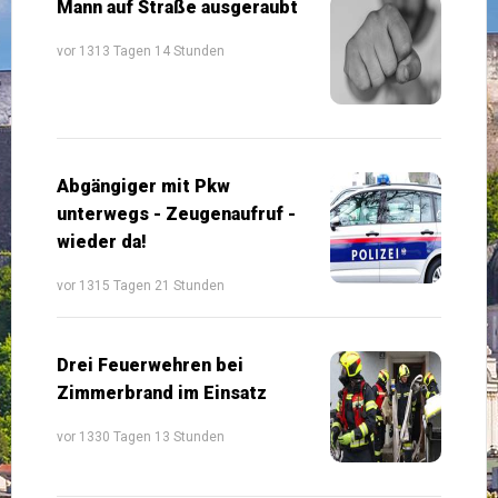
Mann auf Straße ausgeraubt
vor 1313 Tagen 14 Stunden
Abgängiger mit Pkw
unterwegs - Zeugenaufruf -
wieder da!
vor 1315 Tagen 21 Stunden
Drei Feuerwehren bei
Zimmerbrand im Einsatz
vor 1330 Tagen 13 Stunden