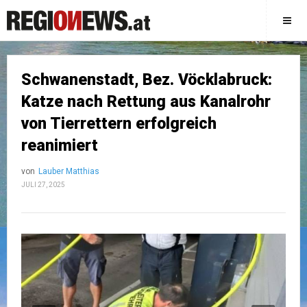
Schwanenstadt, Bez. Vöcklabruck:
Katze nach Rettung aus Kanalrohr
von Tierrettern erfolgreich
reanimiert
von
Lauber Matthias
JULI 27, 2025