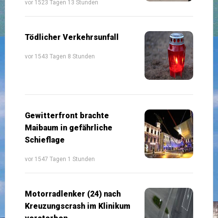
vor 1523 Tagen 13 Stunden
Tödlicher Verkehrsunfall
vor 1543 Tagen 8 Stunden
Gewitterfront brachte
Maibaum in gefährliche
Schieflage
vor 1547 Tagen 1 Stunden
Motorradlenker (24) nach
Kreuzungscrash im Klinikum