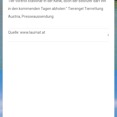
Tier vorerst stationär in der Klinik, doch der Besitzer darf ihn
in den kommenden Tagen abholen." Tierengel Tierrettung
Austria, Presseaussendung
Quelle: www.laumat.at