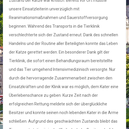
Zustand der Katze war kritisch. Bereits vor Ort musste
unsere Einsatzleiterin unverzüglich mit
Reanimationsmaßnahmen und Sauerstoffversorgung
beginnen. Während des Transports in die Tierklinik
verschlechterte sich der Zustand erneut. Dank des schnellen
Handelns und der Routine aller Beteiligten konnte das Leben
der Katze gerettet werden. Ein besonderer Dank gilt der
Tierklinik, die sofort einen Behandlungsraum bereitstellte
und das Tier umgehend Intensivmedizinisch versorgte. Nur
durch die hervorragende Zusammenarbeit zwischen den
Einsatzkräften und der Klinik war es möglich, dem Kater eine
Überlebenschance zu geben. Kurze Zeit nach der
erfolgreichen Rettung meldete sich der überglückliche
Besitzer und konnte seinen noch lebenden Kater in die Arme
schließen. Aufgrund des geschwächten Zustands bleibt das