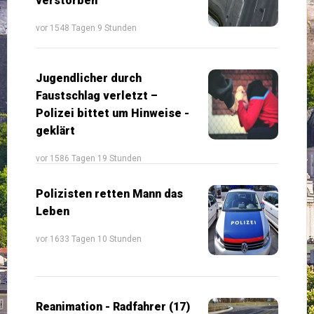
verstorben
vor 1548 Tagen 9 Stunden
Jugendlicher durch
Faustschlag verletzt –
Polizei bittet um Hinweise -
geklärt
vor 1586 Tagen 19 Stunden
Polizisten retten Mann das
Leben
vor 1633 Tagen 10 Stunden
Reanimation - Radfahrer (17)