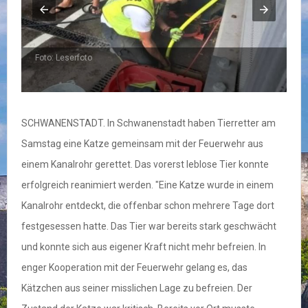
Foto: Leserfoto
F
SCHWANENSTADT. In Schwanenstadt haben Tierretter am
Samstag eine Katze gemeinsam mit der Feuerwehr aus
einem Kanalrohr gerettet. Das vorerst leblose Tier konnte
erfolgreich reanimiert werden. "Eine Katze wurde in einem
Kanalrohr entdeckt, die offenbar schon mehrere Tage dort
festgesessen hatte. Das Tier war bereits stark geschwächt
und konnte sich aus eigener Kraft nicht mehr befreien. In
enger Kooperation mit der Feuerwehr gelang es, das
Kätzchen aus seiner misslichen Lage zu befreien. Der