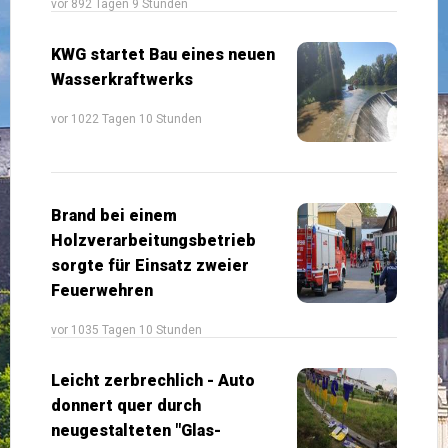
vor 892 Tagen 9 Stunden
KWG startet Bau eines neuen
Wasserkraftwerks
vor 1022 Tagen 10 Stunden
Brand bei einem
Holzverarbeitungsbetrieb
sorgte für Einsatz zweier
Feuerwehren
vor 1035 Tagen 10 Stunden
Leicht zerbrechlich - Auto
donnert quer durch
neugestalteten "Glas-