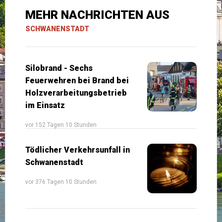
MEHR NACHRICHTEN AUS
SCHWANENSTADT
Silobrand - Sechs
Feuerwehren bei Brand bei
Holzverarbeitungsbetrieb
im Einsatz
vor 152 Tagen 10 Stunden
Tödlicher Verkehrsunfall in
Schwanenstadt
vor 376 Tagen 10 Stunden