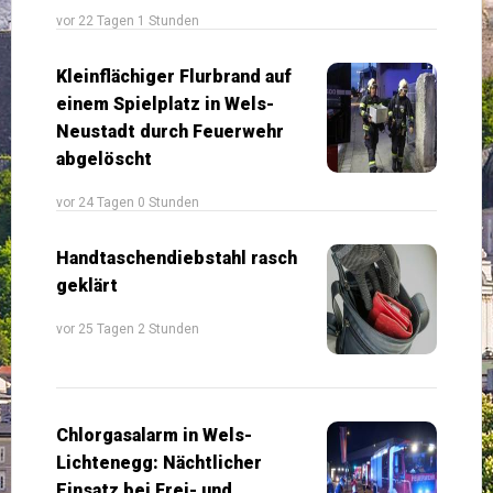
vor 22 Tagen 1 Stunden
Kleinflächiger Flurbrand auf
einem Spielplatz in Wels-
Neustadt durch Feuerwehr
abgelöscht
vor 24 Tagen 0 Stunden
Handtaschendiebstahl rasch
geklärt
vor 25 Tagen 2 Stunden
Chlorgasalarm in Wels-
Lichtenegg: Nächtlicher
Einsatz bei Frei- und