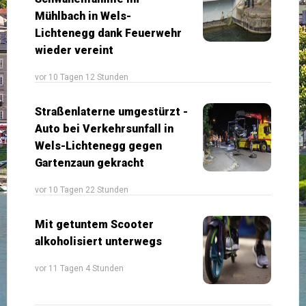
Mühlbach in Wels-
Lichtenegg dank Feuerwehr
wieder vereint
vor 10 Tagen 12 Stunden
Straßenlaterne umgestürzt -
Auto bei Verkehrsunfall in
Wels-Lichtenegg gegen
Gartenzaun gekracht
vor 10 Tagen 22 Stunden
Mit getuntem Scooter
alkoholisiert unterwegs
vor 11 Tagen 4 Stunden