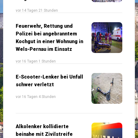
vor 14 Tagen 21 Stunden
Feuerwehr, Rettung und
Polizei bei angebranntem
Kochgut in einer Wohnung in
Wels-Pernau im Einsatz
vor 16 Tagen 1 Stunden
E-Scooter-Lenker bei Unfall
schwer verletzt
vor 16 Tagen 4 Stunden
Alkolenker kollidierte
beinahe mit Zivilstreife