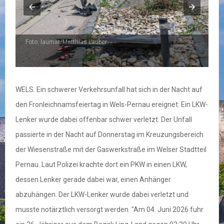
Foto: laumat/Matthias Lauber
F
WELS. Ein schwerer Verkehrsunfall hat sich in der Nacht auf
den Fronleichnamsfeiertag in Wels-Pernau ereignet. Ein LKW-
Lenker wurde dabei offenbar schwer verletzt. Der Unfall
passierte in der Nacht auf Donnerstag im Kreuzungsbereich
der Wiesenstraße mit der Gaswerkstraße im Welser Stadtteil
Pernau. Laut Polizei krachte dort ein PKW in einen LKW,
dessen Lenker gerade dabei war, einen Anhänger
abzuhängen. Der LKW-Lenker wurde dabei verletzt und
musste notärztlich versorgt werden. "Am 04. Juni 2026 fuhr