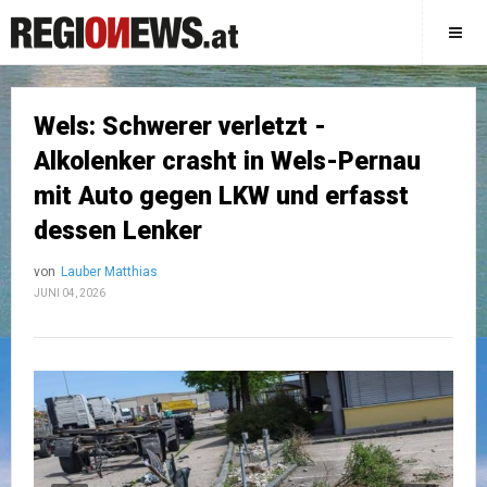
Wels: Schwerer verletzt -
Alkolenker crasht in Wels-Pernau
mit Auto gegen LKW und erfasst
dessen Lenker
von
Lauber Matthias
JUNI 04, 2026