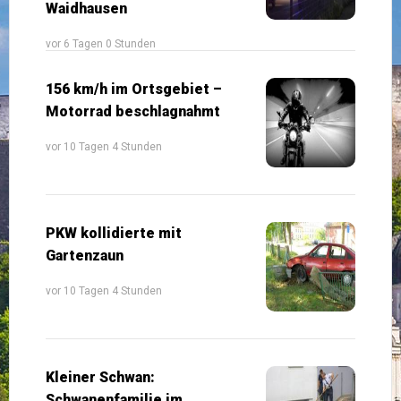
Waidhausen
vor 6 Tagen 0 Stunden
156 km/h im Ortsgebiet –
Motorrad beschlagnahmt
vor 10 Tagen 4 Stunden
PKW kollidierte mit
Gartenzaun
vor 10 Tagen 4 Stunden
Kleiner Schwan:
Schwanenfamilie im