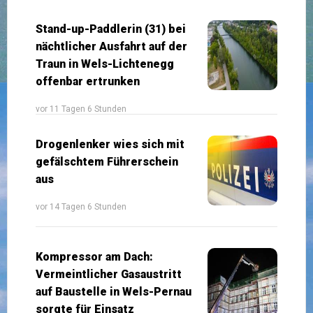
Stand-up-Paddlerin (31) bei
nächtlicher Ausfahrt auf der
Traun in Wels-Lichtenegg
offenbar ertrunken
vor 11 Tagen 6 Stunden
Drogenlenker wies sich mit
gefälschtem Führerschein
aus
vor 14 Tagen 6 Stunden
Kompressor am Dach:
Vermeintlicher Gasaustritt
auf Baustelle in Wels-Pernau
sorgte für Einsatz