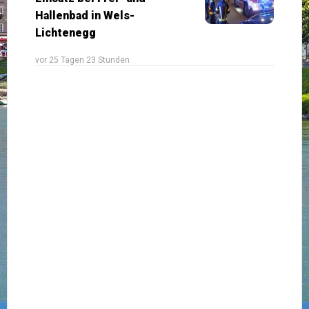
Hallenbad in Wels-
Lichtenegg
vor 25 Tagen 23 Stunden