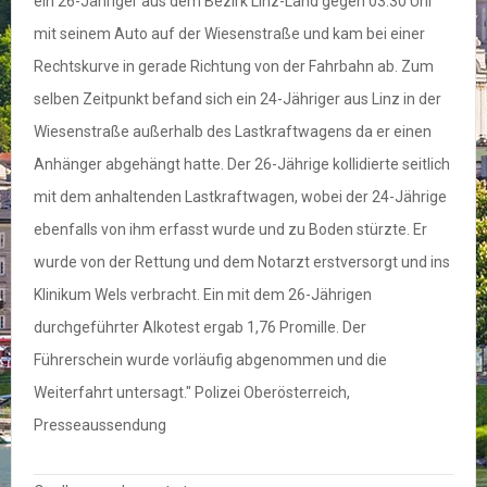
ein 26-Jähriger aus dem Bezirk Linz-Land gegen 03:30 Uhr
mit seinem Auto auf der Wiesenstraße und kam bei einer
Rechtskurve in gerade Richtung von der Fahrbahn ab. Zum
selben Zeitpunkt befand sich ein 24-Jähriger aus Linz in der
Wiesenstraße außerhalb des Lastkraftwagens da er einen
Anhänger abgehängt hatte. Der 26-Jährige kollidierte seitlich
mit dem anhaltenden Lastkraftwagen, wobei der 24-Jährige
ebenfalls von ihm erfasst wurde und zu Boden stürzte. Er
wurde von der Rettung und dem Notarzt erstversorgt und ins
Klinikum Wels verbracht. Ein mit dem 26-Jährigen
durchgeführter Alkotest ergab 1,76 Promille. Der
Führerschein wurde vorläufig abgenommen und die
Weiterfahrt untersagt." Polizei Oberösterreich,
Presseaussendung