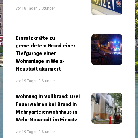
vor 18 Tagen 3 Stunden
Einsatzkräfte zu
gemeldetem Brand einer
Tiefgarage einer
Wohnanlage in Wels-
Neustadt alarmiert
vor 19 Tagen 0 Stunden
Wohnung in Vollbrand: Drei
Feuerwehren bei Brand in
Mehrparteienwohnhaus in
Wels-Neustadt im Einsatz
vor 19 Tagen 0 Stunden