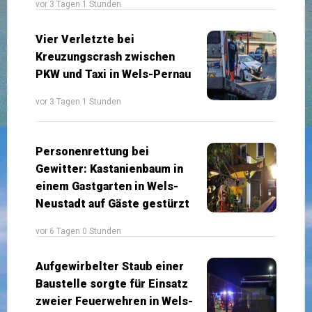
vor 3 Tagen 1 Stunden
Vier Verletzte bei
Kreuzungscrash zwischen
PKW und Taxi in Wels-Pernau
vor 3 Tagen 1 Stunden
Personenrettung bei
Gewitter: Kastanienbaum in
einem Gastgarten in Wels-
Neustadt auf Gäste gestürzt
vor 6 Tagen 0 Stunden
Aufgewirbelter Staub einer
Baustelle sorgte für Einsatz
zweier Feuerwehren in Wels-