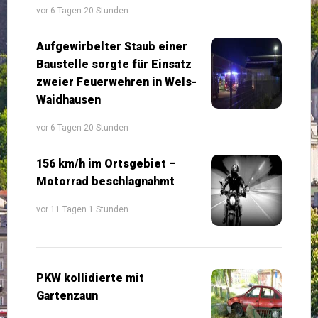
vor 6 Tagen 20 Stunden
Aufgewirbelter Staub einer
Baustelle sorgte für Einsatz
zweier Feuerwehren in Wels-
Waidhausen
vor 6 Tagen 20 Stunden
156 km/h im Ortsgebiet –
Motorrad beschlagnahmt
vor 11 Tagen 1 Stunden
PKW kollidierte mit
Gartenzaun