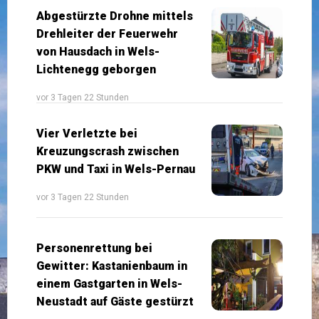
Abgestürzte Drohne mittels
Drehleiter der Feuerwehr
von Hausdach in Wels-
Lichtenegg geborgen
vor 3 Tagen 22 Stunden
Vier Verletzte bei
Kreuzungscrash zwischen
PKW und Taxi in Wels-Pernau
vor 3 Tagen 22 Stunden
Personenrettung bei
Gewitter: Kastanienbaum in
einem Gastgarten in Wels-
Neustadt auf Gäste gestürzt