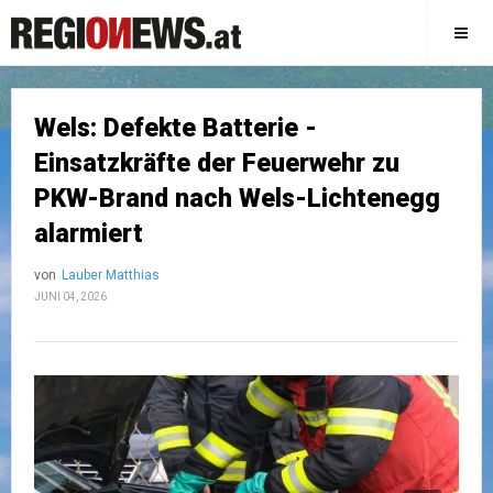
Wels: Defekte Batterie -
Einsatzkräfte der Feuerwehr zu
PKW-Brand nach Wels-Lichtenegg
alarmiert
von
Lauber Matthias
JUNI 04, 2026