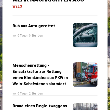
WELS
Bub aus Auto gerettet
vor 0 Tagen 0 Stunden
Menschenrettung -
Einsatzkräfte zur Rettung
eines Kleinkindes aus PKW in
Wels-Schafwiesen alarmiert
vor 0 Tagen 2 Stunden
Brand eines Begleitwaggons