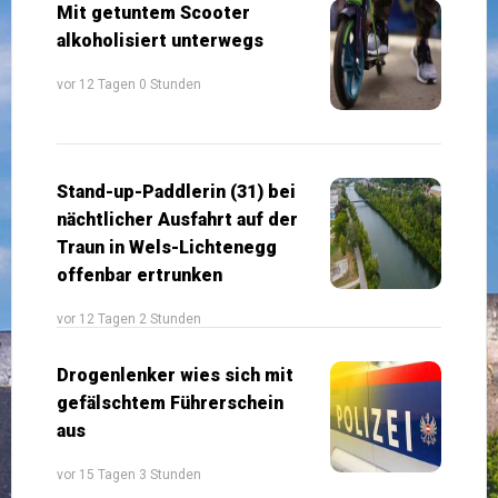
Mit getuntem Scooter
alkoholisiert unterwegs
vor 12 Tagen 0 Stunden
Stand-up-Paddlerin (31) bei
nächtlicher Ausfahrt auf der
Traun in Wels-Lichtenegg
offenbar ertrunken
vor 12 Tagen 2 Stunden
Drogenlenker wies sich mit
gefälschtem Führerschein
aus
vor 15 Tagen 3 Stunden