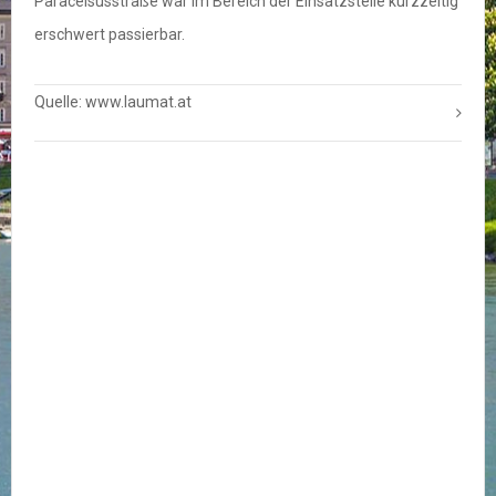
Paracelsusstraße war im Bereich der Einsatzstelle kurzzeitig
erschwert passierbar.
Quelle: www.laumat.at