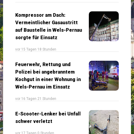
Kompressor am Dach:
Vermeintlicher Gasaustritt
auf Baustelle in Wels-Pernau
sorgte für Einsatz
vor 15 Tagen 18 Stunden
Feuerwehr, Rettung und
Polizei bei angebranntem
Kochgut in einer Wohnung in
Wels-Pernau im Einsatz
vor 16 Tagen 21 Stunden
E-Scooter-Lenker bei Unfall
schwer verletzt
vor 17 Tagen 0 Stunden