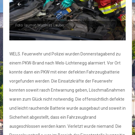
Foto: laumat/Matthias Lauber
F
WELS. Feuerwehr und Polizei wurden Donnerstagabend zu
einem PKW-Brand nach Wels-Lichtenegg alarmiert. Vor Ort
konnte dann ein PKW mit einer defekten Fahrzeugbatterie
vorgefunden werden. Die Einsatzkräfte der Feuerwehr
konnten soweit rasch Entwarnung geben, Löschmaßnahmen
waren zum Glück nicht notwendig. Die offensichtlich defekte
und leicht rauchende Batterie wurde ausgebaut und soweit in
Sicherheit abgestellt, dass ein Fahrzeugbrand
ausgeschlossen werden kann. Verletzt wurde niemand. Die