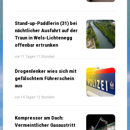
Stand-up-Paddlerin (31) bei
nächtlicher Ausfahrt auf der
Traun in Wels-Lichtenegg
offenbar ertrunken
vor 11 Tagen 11 Stunden
Drogenlenker wies sich mit
gefälschtem Führerschein
aus
vor 14 Tagen 12 Stunden
Kompressor am Dach:
Vermeintlicher Gasaustritt