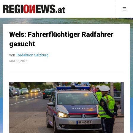
Wels: Fahrerflüchtiger Radfahrer
gesucht
von
Redaktion Salzburg
MAI 27, 2026