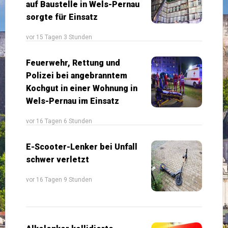
auf Baustelle in Wels-Pernau
sorgte für Einsatz
vor 15 Tagen 3 Stunden
Feuerwehr, Rettung und
Polizei bei angebranntem
Kochgut in einer Wohnung in
Wels-Pernau im Einsatz
vor 16 Tagen 6 Stunden
E-Scooter-Lenker bei Unfall
schwer verletzt
vor 16 Tagen 9 Stunden