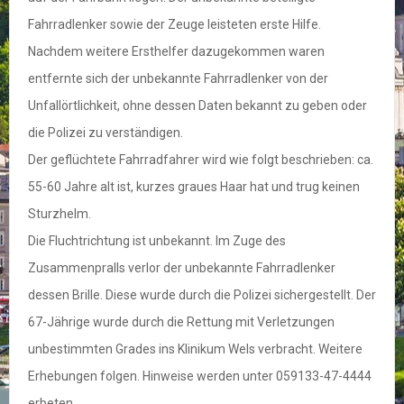
Fahrradlenker sowie der Zeuge leisteten erste Hilfe.
Nachdem weitere Ersthelfer dazugekommen waren
entfernte sich der unbekannte Fahrradlenker von der
Unfallörtlichkeit, ohne dessen Daten bekannt zu geben oder
die Polizei zu verständigen.
Der geflüchtete Fahrradfahrer wird wie folgt beschrieben: ca.
55-60 Jahre alt ist, kurzes graues Haar hat und trug keinen
Sturzhelm.
Die Fluchtrichtung ist unbekannt. Im Zuge des
Zusammenpralls verlor der unbekannte Fahrradlenker
dessen Brille. Diese wurde durch die Polizei sichergestellt. Der
67-Jährige wurde durch die Rettung mit Verletzungen
unbestimmten Grades ins Klinikum Wels verbracht. Weitere
Erhebungen folgen. Hinweise werden unter 059133-47-4444
erbeten.