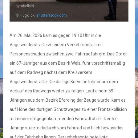
Symbolbild
© Flugklick,
shutterstock.com
Am 26. Mai 2026 kam es gegen 19:10 Uhr in die
Vogelweiderstraße zu einem Verkehrsunfall mit
Personenschaden zwischen zwei Fahrradfahrern. Das Opfer,
ein 67-Jähriger aus dem Bezirk Wels, fuhr vorschriftsmäßig
auf dem Radweg nächst dem Kreisverkehr
Vogelweiderstraße. Die dortige Kurve befuhr er um dem
Verlauf des Radwegs weiter zu folgen. Laut einem 59-
Jährigen aus dem Bezirk Eferding der Zeuge wurde, kam es
auf Höhe des dortigen Schutzweges zu einer Frontalkollision
mit einem entgegenkommenden Fahrradfahrer. Der 67-
Jährige stürzte dadurch vom Fahrrad und blieb bewusstlos
auf der Fahrbahn liegen. Der unbekannte beteiligte