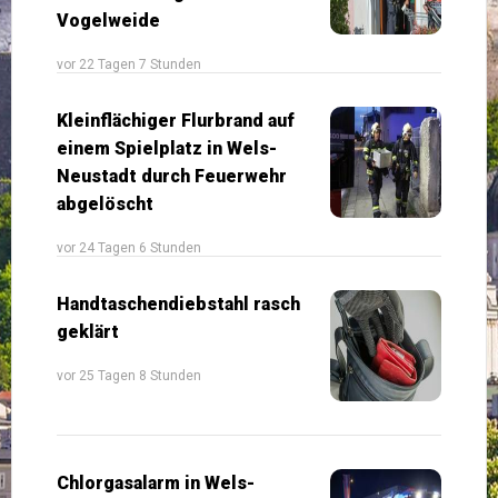
Vogelweide
vor 22 Tagen 7 Stunden
Kleinflächiger Flurbrand auf
einem Spielplatz in Wels-
Neustadt durch Feuerwehr
abgelöscht
vor 24 Tagen 6 Stunden
Handtaschendiebstahl rasch
geklärt
vor 25 Tagen 8 Stunden
Chlorgasalarm in Wels-