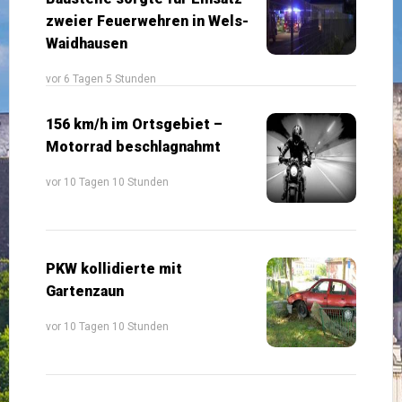
zweier Feuerwehren in Wels-
Waidhausen
vor 6 Tagen 5 Stunden
156 km/h im Ortsgebiet –
Motorrad beschlagnahmt
vor 10 Tagen 10 Stunden
PKW kollidierte mit
Gartenzaun
vor 10 Tagen 10 Stunden