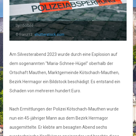
Symbolbild
© franz12,
shutterstock.com
Am Silvesterabend 2023 wurde durch eine Explosion auf
dem sogenannten "Maria-Schnee-Hügel" oberhalb der
Ortschaft Mauthen, Marktgemeinde Kötschach-Mauthen,
Bezirk Hermagor ein Bildstock beschädigt. Es entstand ein
Schaden von mehreren hundert Euro.
Nach Ermittlungen der Polizei Kötschach-Mauthen wurde
nun ein 45-jähriger Mann aus dem Bezirk Hermagor
ausgemittelte. Er klebte am besagten Abend sechs