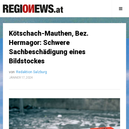
Kötschach-Mauthen, Bez.
Hermagor: Schwere
Sachbeschädigung eines
Bildstockes
von
Redaktion Salzburg
JÄNNER 17, 2024