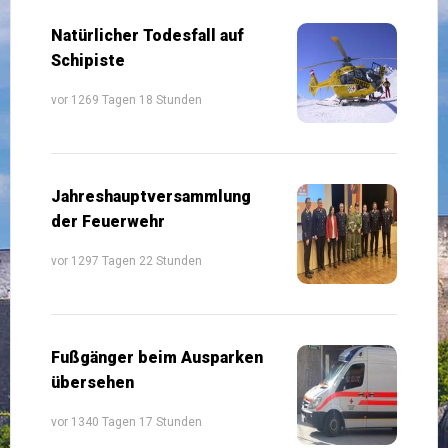
Natürlicher Todesfall auf
Schipiste
vor 1269 Tagen 18 Stunden
Jahreshauptversammlung
der Feuerwehr
vor 1297 Tagen 22 Stunden
Fußgänger beim Ausparken
übersehen
vor 1340 Tagen 17 Stunden