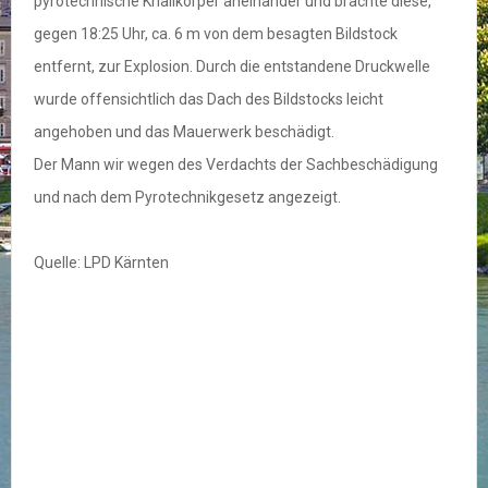
pyrotechnische Knallkörper aneinander und brachte diese,
gegen 18:25 Uhr, ca. 6 m von dem besagten Bildstock
entfernt, zur Explosion. Durch die entstandene Druckwelle
wurde offensichtlich das Dach des Bildstocks leicht
angehoben und das Mauerwerk beschädigt.
Der Mann wir wegen des Verdachts der Sachbeschädigung
und nach dem Pyrotechnikgesetz angezeigt.
Quelle: LPD Kärnten