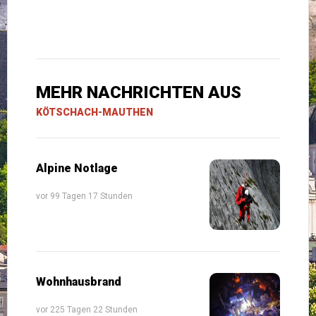
MEHR NACHRICHTEN AUS
KÖTSCHACH-MAUTHEN
Alpine Notlage
vor 99 Tagen 17 Stunden
Wohnhausbrand
vor 225 Tagen 22 Stunden