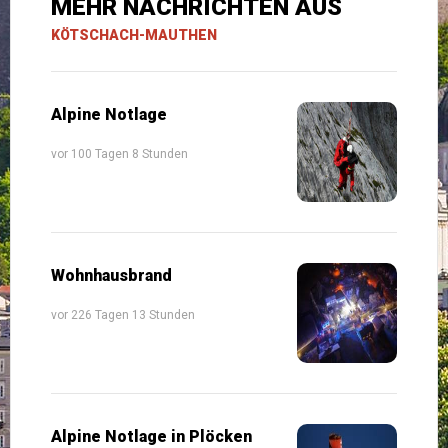
MEHR NACHRICHTEN AUS
KÖTSCHACH-MAUTHEN
Alpine Notlage
vor 100 Tagen 8 Stunden
Wohnhausbrand
vor 226 Tagen 13 Stunden
Alpine Notlage in Plöcken