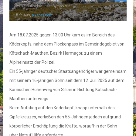
Polizeihubschrauber - Symbolbild
© fcja99,
pixabay.com
Am 18.07.2025 gegen 13:00 Uhr kam es im Bereich des
Köderkopfs, nahe dem Plöckenpass im Gemeindegebiet von
Kötschach-Mauthen, Bezirk Hermagor, zu einem
Alpineinsatz der Polizei.
Ein 55-jähriger deutscher Staatsangehöriger war gemeinsam
mit seinem 16-jährigen Sohn seit dem 12. Juli 2025 auf dem
Karnischen Höhenweg von Sillian in Richtung Kötschach-
Mauthen unterwegs.
Beim Aufstieg auf den Köderkopf, knapp unterhalb des
Gipfelkreuzes, verließen den 55-Jährigen jedoch aufgrund
körperlicher Erschöpfung die Kräfte, woraufhin der Sohn
über Notruf Hilfe anforderte.