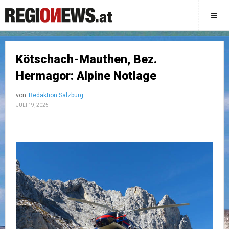
Kötschach-Mauthen, Bez.
Hermagor: Alpine Notlage
von
Redaktion Salzburg
JULI 19, 2025