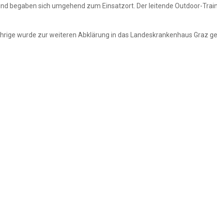
d begaben sich umgehend zum Einsatzort. Der leitende Outdoor-Traine
Jährige wurde zur weiteren Abklärung in das Landeskrankenhaus Graz ge