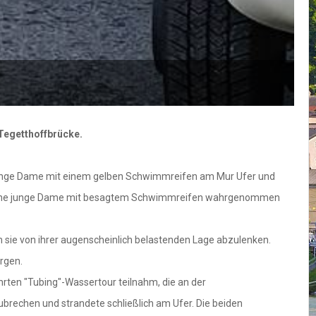
Tegetthoffbrücke.
ne junge Dame mit einem gelben Schwimmreifen am Mur Ufer und
k eine junge Dame mit besagtem Schwimmreifen wahrgenommen
 sie von ihrer augenscheinlich belastenden Lage abzulenken.
rgen.
hrten "Tubing"-Wassertour teilnahm, die an der
ubrechen und strandete schließlich am Ufer. Die beiden