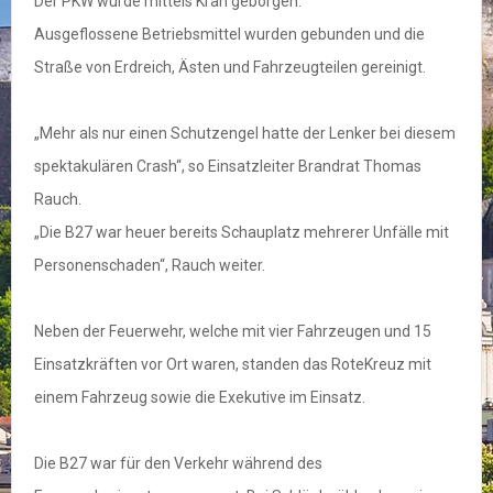
Der PKW wurde mittels Kran geborgen.
Ausgeflossene Betriebsmittel wurden gebunden und die
Straße von Erdreich, Ästen und Fahrzeugteilen gereinigt.
„Mehr als nur einen Schutzengel hatte der Lenker bei diesem
spektakulären Crash“, so Einsatzleiter Brandrat Thomas
Rauch.
„Die B27 war heuer bereits Schauplatz mehrerer Unfälle mit
Personenschaden“, Rauch weiter.
Neben der Feuerwehr, welche mit vier Fahrzeugen und 15
Einsatzkräften vor Ort waren, standen das RoteKreuz mit
einem Fahrzeug sowie die Exekutive im Einsatz.
Die B27 war für den Verkehr während des