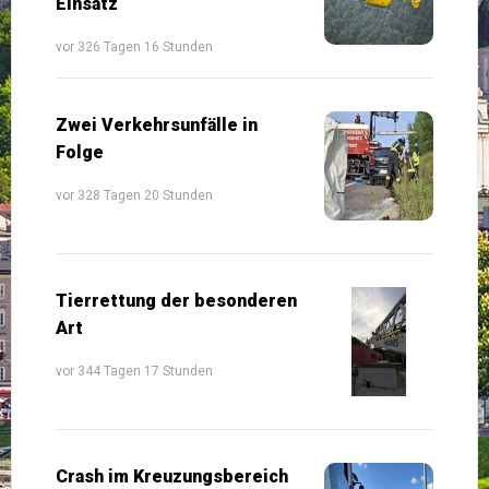
Einsatz
vor 326 Tagen 16 Stunden
Zwei Verkehrsunfälle in
Folge
vor 328 Tagen 20 Stunden
Tierrettung der besonderen
Art
vor 344 Tagen 17 Stunden
Crash im Kreuzungsbereich