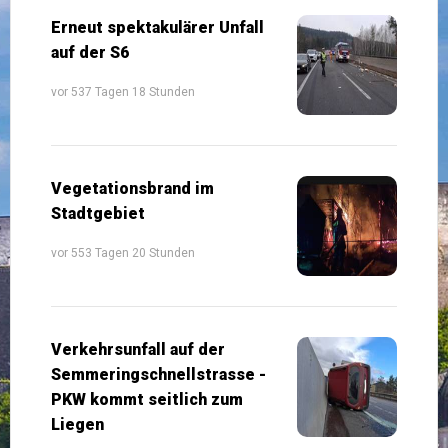
Erneut spektakulärer Unfall
auf der S6
vor 537 Tagen 18 Stunden
Vegetationsbrand im
Stadtgebiet
vor 553 Tagen 20 Stunden
Verkehrsunfall auf der
Semmeringschnellstrasse -
PKW kommt seitlich zum
Liegen