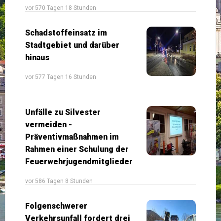
vor 570 Tagen 18 Stunden
Schadstoffeinsatz im
Stadtgebiet und darüber
hinaus
vor 577 Tagen 16 Stunden
Unfälle zu Silvester
vermeiden -
Präventivmaßnahmen im
Rahmen einer Schulung der
Feuerwehrjugendmitglieder
vor 586 Tagen 8 Stunden
Folgenschwerer
Verkehrsunfall fordert drei