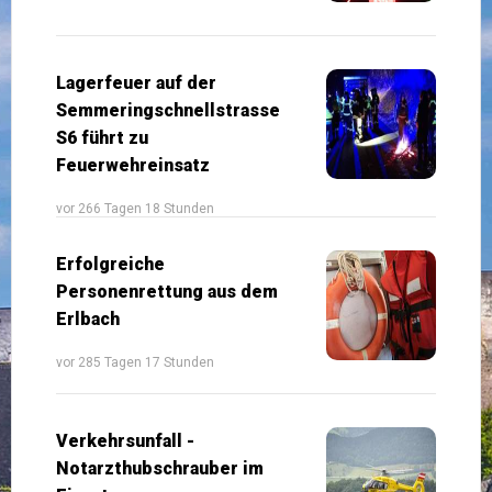
Lagerfeuer auf der
Semmeringschnellstrasse
S6 führt zu
Feuerwehreinsatz
vor 266 Tagen 18 Stunden
Erfolgreiche
Personenrettung aus dem
Erlbach
vor 285 Tagen 17 Stunden
Verkehrsunfall -
Notarzthubschrauber im