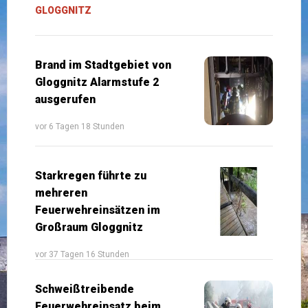
GLOGGNITZ
Brand im Stadtgebiet von
Gloggnitz Alarmstufe 2
ausgerufen
vor 6 Tagen 18 Stunden
Starkregen führte zu
mehreren
Feuerwehreinsätzen im
Großraum Gloggnitz
vor 37 Tagen 16 Stunden
Schweißtreibende
Feuerwehreinsatz beim